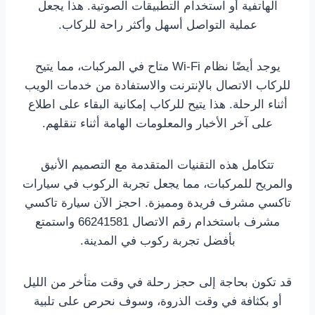
الهاتفية أو استخدام التطبيقات الصوتية. هذا يجعل
عملية التواصل أسهل وأكثر راحة للركاب.
يوجد أيضًا نظام Wi-Fi متاح في المركبات، مما يتيح
للركاب الاتصال بالإنترنت والاستفادة من خدمات الويب
أثناء الرحلة. هذا يتيح للركاب إمكانية البقاء على اطلاع
على آخر الأخبار والمعلومات الهامة أثناء تنقلهم.
تتكامل هذه التقنيات المتقدمة مع التصميم الأنيق
والمريح للمركبات، مما يجعل تجربة الركوب في سيارات
تاكسي مشرف فريدة ومميزة. احجز الآن سيارة تاكسي
مشرف باستخدام رقم الاتصال 66241581 واستمتع
بأفضل تجربة ركوب في المدينة.
قد تكون بحاجة إلى حجز رحلة في وقت متأخر من الليل
أو بكثافة في وقت الذروة، وسوف نحرص على تلبية