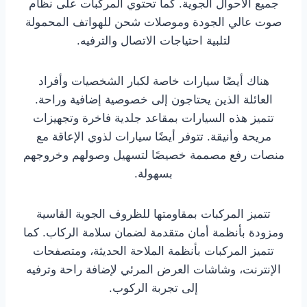
جميع الأحوال الجوية. كما تحتوي المركبات على نظام
صوت عالي الجودة وموصلات شحن للهواتف المحمولة
لتلبية احتياجات الاتصال والترفيه.
هناك أيضًا سيارات خاصة لكبار الشخصيات وأفراد
العائلة الذين يحتاجون إلى خصوصية إضافية وراحة.
تتميز هذه السيارات بمقاعد جلدية فاخرة وتجهيزات
مريحة وأنيقة. تتوفر أيضًا سيارات لذوي الإعاقة مع
منصات رفع مصممة خصيصًا لتسهيل وصولهم وخروجهم
بسهولة.
تتميز المركبات بمقاومتها للظروف الجوية القاسية
ومزودة بأنظمة أمان متقدمة لضمان سلامة الركاب. كما
تتميز المركبات بأنظمة الملاحة الحديثة، ومتصفحات
الإنترنت، وشاشات العرض المرئي لإضافة راحة وترفيه
إلى تجربة الركوب.