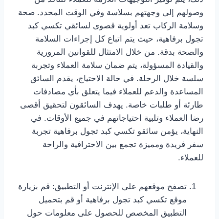
وصولهم إلى وجهتهم بسلاسة وفي الوقت المحدد. صحة
وسلامة الركاب تعد أولوية قصوى لسائقي تكسي كبد
تجول برفاهية، حيث يتم اتباع كل إجراءات السلامة
والصحة بدقة. من خلال الامتثال للقوانين المرورية
والقيادة المسؤولة، يتم ضمان سلامة العملاء وتجربة
سلسة خلال الرحلة. في حالة الاحتياج، يقدم السائق
المساعدة والدعم للعملاء فيما يتعلق بأي مصادفات
طارئة أو طلبات خاصة. يهدف السائقون لتحقيق أقصى
رضا العملاء وتلبية احتياجاتهم في جميع الأوقات. في
النهاية، يؤمن سائقو تكسي كبد تجول برفاهية تجربة
سفر فريدة ومميزة تجمع بين الاحترافية والراحة
للعملاء.
تصفح موقعهم على الإنترنت أو التطبيق: قم بزيارة
موقع تكسي كبد تجول برفاهية أو قم بتحميل
التطبيق المخصص للحصول على معلومات حول