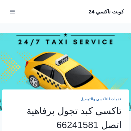
لتجاوز
كويت تاكسي 24
لى
لمحتوى
خدمات التاكسي والتوصيل
تاكسي كبد تجول برفاهية
اتصل 66241581