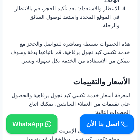
الهاتف.
الانتظار والاستعداد: بعد تأكيد الحجز، قم بالانتظار
في الموقع المحدد واستعد لوصول السائق
والرحلة.
هذه الخطوات بسيطة ومباشرة للتواصل والحجز مع
خدمة تكسي كبد تجول برفاهية. قم باتباعها بدقة وسوف
تتمكن من الاستفادة من الخدمة بكل سهولة ويسر.
الأسعار والتقييمات
لمعرفة أسعار خدمة تكسي كبد تجول برفاهية والحصول
على تقييمات من العملاء السابقين، يمكنك اتباع
الخطوات التالية:
اتصل بنا الأن
WhatsApp
تصفح موقعهم على الإنترنت أو التطبيق: قم بزيارة
موقع تكسي كبد تجول برفاهية أو قم بتحميل