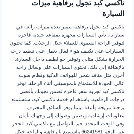
تاكسي كبد تجول برفاهية ميزات
السيارة
تاكسي كبد تجول برفاهية يتميز بعدة ميزات رائعة في
سياراته. تأتي السيارات مجهزة بمقاعد جلدية فاخرة
لتوفير الراحة القصوى للعملاء خلال الرحلات. كما تحتوي
السيارات على تكييف هواء فعال يعمل على تنظيم درجة
الحرارة بشكل مثالي وتوفير جو لطيف داخل السيارة.
بالإضافة إلى ذلك، تحتوي السيارات على وسائل راحة
أخرى مثل منافذ شحن للهواتف الذكية ونظام صوت
عالي الجودة للاستمتاع بالموسيقى أثناء الرحلة. توفر
تاكسي كبد تجربة سفر فاخرة تضمن تجولك بأقصى
درجات الرفاهية. باستخدام خدمة تاكسي كبد، ستستمتع
برحلة مريحة وأنيقة بينما يوفر السائق المحترف
معلومات إرشادية ويضمن وصولك إلى وجهتك بأمان
وفي الوقت المحدد. قم بالتواصل مع تاكسي كبد للحجز
عبر الرقم 66241581 واستمتع بالرفاهية والراحة خلال