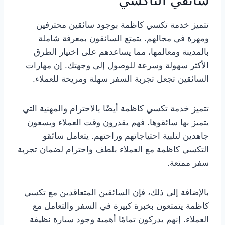
سائقي التاكسي
تتميز خدمة تكسي كاظمة بوجود سائقين محترفين
ومهرة في مجالهم. يتمتع السائقون بمعرفة شاملة
بالمدينة ومعالمها، مما يساعدهم على اختيار الطرق
الأكثر سهولة وسرعة للوصول إلى وجهتك. إن مهارات
السائقين تجعل تجربة السفر سهلة ومريحة للعملاء.
تتميز خدمة تكسي كاظمة أيضًا بالاحترام والمهنية التي
يتميز بها سائقوها. فهم يقدرون وقت العملاء ويسعون
جاهدين لتلبية احتياجاتهم وراحتهم. يتعامل سائقو
التكسي كاظمة مع العملاء بلطف واحترام لضمان تجربة
سفر ممتعة.
بالإضافة إلى ذلك، فإن السائقين المتعاقدين مع تكسي
كاظمة يتمتعون بخبرة كبيرة في السفر والتعامل مع
العملاء. إنهم يدركون تمامًا أهمية وجود سيارة نظيفة