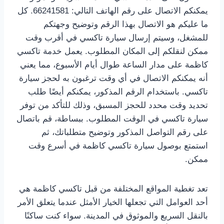
يمكنكم الاتصال على رقم الهاتف التالي: 66241581. كل
ما عليكم هو الاتصال بهذا الرقم وتوضيح وجهتكم
للمشغل، وسيتم إرسال سيارة تاكسي في أقرب وقت
ممكن لنقلكم إلى المكان المطلوب. يعمل خدمة تاكسي
كاظمة على مدار الساعة طوال أيام الأسبوع، مما يعني
أنه يمكنكم الاتصال في أي وقت ترغبون به لحجز سيارة
تاكسي. باستخدام الرقم المذكور، يمكنكم أيضًا طلب
تحديد وقت محدد للحجز المسبق، وذلك للتأكد من توفر
سيارة تاكسي في الوقت المطلوب. ببساطة، قم باتصال
على رقم التواصل المذكور وتوضيح متطلباتك، ثم
استمتع بوصول سيارة تاكسي كاظمة في أسرع وقت
ممكن.
تعد تغطية المواقع المختلفة من قبل تاكسي كاظمة هي
أحد العوامل التي تجعلها الخيار الأمثل عندما يتعلق الأمر
بالنقل السريع والموثوق في المدينة. سواء كنت ساكنًا