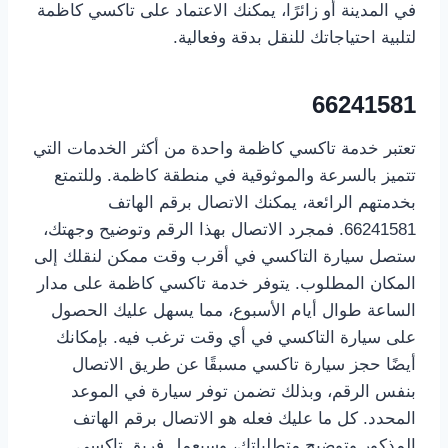
في المدينة أو زائرًا، يمكنك الاعتماد على تاكسي كاظمة
لتلبية احتياجاتك للنقل بدقة وفعالية.
66241581
تعتبر خدمة تاكسي كاظمة واحدة من أكثر الخدمات التي
تتميز بالسرعة والموثوقية في منطقة كاظمة. وللتمتع
بخدمتهم الرائعة، يمكنك الاتصال برقم الهاتف
66241581. فمجرد الاتصال بهذا الرقم وتوضيح وجهتك،
ستصل سيارة التاكسي في أقرب وقت ممكن لنقلك إلى
المكان المطلوب. يتوفر خدمة تاكسي كاظمة على مدار
الساعة طوال أيام الأسبوع، مما يسهل عليك الحصول
على سيارة التاكسي في أي وقت ترغب فيه. بإمكانك
أيضًا حجز سيارة تاكسي مسبقًا عن طريق الاتصال
بنفس الرقم، وبذلك تضمن توفر سيارة في الموعد
المحدد. كل ما عليك فعله هو الاتصال برقم الهاتف
المذكور وتوضيح متطلباتك، وسيعمل فريق تاكسي