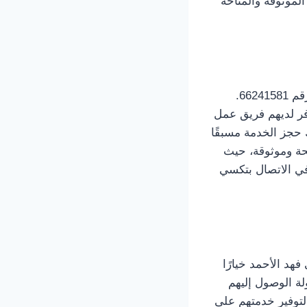
 على الرقم 66241581 لحجز خدمتهم الموثوقة والمتاحة
تواصل مع تكسي فهد الأحمد الآن واحجز خدمتهم الموثوقة عن طريق الاتصال على الرقم 66241581.
ر لديهم فريق عمل
حجز الخدمة مسبقًا
حة وموثوقة، حيث
في الاتصال بتكسي
هد الأحمد خيارًا
ة الوصول إليهم
يستعدون لتوفير خدمتهم على