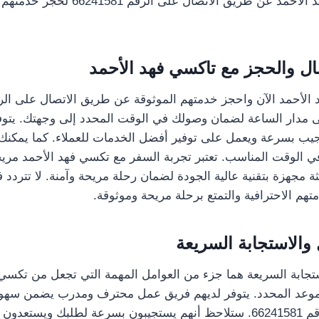
تواصل مع تاكسي فهد الأحمد عن طريق الاتصال
ال والحجز مع تاكسي فهد الأحمد
 مدار الساعة لضمان وصولك في الوقت المحدد إلى وجهتك. يتوف
 بسرعة ويعمل على توفير أفضل الخدمات للعملاء. كما يمكنك 
 الوقت المناسب. تعتبر تجربة السفر مع تكسي فهد الأحمد مري
 مجهزة بتقنية عالية الجودة لضمان رحلة مريحة وآمنة. لا تتردد 
هم الاحترافية والتمتع برحلة مريحة وموثوقة.
والاستجابة السريعة
جابة السريعة هما جزء من العوامل المهمة التي تجعل من تكسي ف
الموعد المحدد. يتوفر لديهم فريق عمل محترف ومدرب يضمن سهول
عبر الاتصال على الرقم 66241581. ستلاحظ أنهم يستجيبون بسرعة لطلبك و