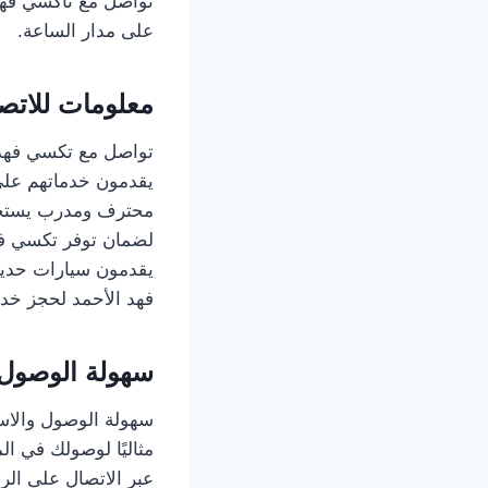
على مدار الساعة.
معلومات للاتص
يقدمون خدماتهم على
محترف ومدرب يستجيب
لضمان توفر تكسي في
يقدمون سيارات حديثة
فهد الأحمد لحجز خدمت
سهولة الوصول 
سهولة الوصول والاست
مثاليًا لوصولك في 