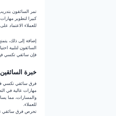
تمر السائقون بتدريب
كبيرا لتطوير مهارات
للعملاء الاعتماد عل
إضافة إلى ذلك، يتمتع
السائقون لتلبية احت
فإن سائقي تكسي فهد 
خبرة السائقين 
فرق سائقي تكسي فهد 
مهارات عالية في التع
والمسارات، مما يساعده
للعملاء.
تحرص فرق سائقي تكس