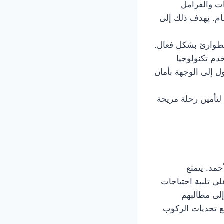
ت والفرامل
ام. يهدف ذلك إلى
الطوارئ بشكل فعال.
خدم تكنولوجيا
ل إلى الوجهة بأمان
لتأمين رحلة مريحة
مد. يتمتع
ى تلبية احتياجات
إلى مطالبهم
مع تحديات الركوب