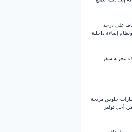
فاظ على درجة
نظام إضاءة داخلية
اء بتجربة سفر
 خيارات جلوس مريحة
من أجل توفير