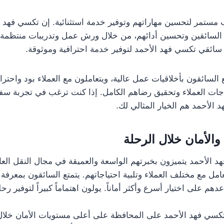
 مستمر لتحسين مهاراتهم وتوفير خدمة استثنائية. إن تكسي فهد ا
 السائقين وتحسين أدائهم، من خلال ورش عمل وتدريبات منتظمة. 
ى سائقي تكسي فهد الأحمد لتوفير خدمة احترافية وموثوقة.
 السائقون بأخلاقيات عمل عالية، ويتعاملون مع العملاء بود واحتر
ياجات العملاء وتحقيق رضاهم الكامل. إذا كنت ترغب في تجربة س
الأحمد هم الخيار المثالي لك.
والأمان خلال الرحلة
الأحمد يتميزون بخبرتهم الواسعة والعميقة في مجال النقل العا
امل مع مختلف العملاء وتلبية احتياجاتهم. يتمتع السائقون بمعرفة
م على اختيار أسرع وأكثر أماناً. يولون اهتماماً كبيراً لتوفير رح
ي فهد الأحمد على المحافظة على أعلى مستويات الأمان خلال ال