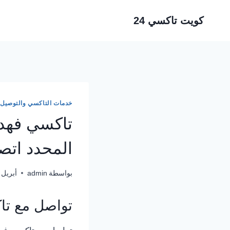
لتجاوز
كويت تاكسي 24
لى
لمحتوى
خدمات التاكسي والتوصيل
تاكسي فهد 
المحدد اتصل 1581
بواسطة
admin
أبريل 28, 2024
تواصل مع تا