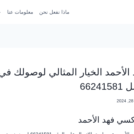
ماذا نفعل نحن
معلومات عنا
خ
الأحمد الخيار المثالي لوصولك في
6624
كسي فهد الأحمد