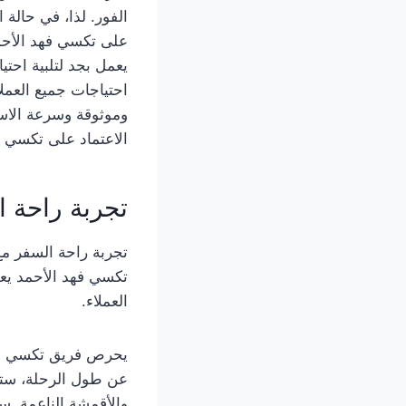
الفور. لذا، في حالة
على تكسي فهد الأحم
يعمل بجد لتلبية احتي
احتياجات جميع العمل
وموثوقة وسرعة الاست
الاعتماد على تكسي ف
تجربة راحة ا
تجربة راحة السفر م
تكسي فهد الأحمد يعم
العملاء.
يحرص فريق تكسي فهد
عن طول الرحلة، ستشع
والأقمشة الناعمة. س