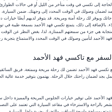
 الحاجة إلى تكسي في وقت متأخر من الليل أو في حالات الطوارئ،
د لضمان وصولك في الوقت المحدد إلى وجهتك. ضمن السيارة، ستج
اجاتك ويوفر لك رحلة آمنة ومريحة. قد يتوفر لديهم أيضًا خيارات دفع
اء. بالإضافة إلى ذلك، يتمتع تكسي فهد الأحمد بسمعة طيبة في تو
جابة هي جزء من سمعتهم الممتازة. لذا، بغض النظر عن الوقت و
هد الأحمد لتأمين وصولك في الوقت المحدد والاستمتاع بتجربة ر
لسفر مع تاكسي فهد الأحمد
ع تكسي فهد الأحمد تضمن لك رحلة مريحة وممتعة. فريق السائقي
ل بجد لضمان راحتك خلال الرحلة. يهتمون بتوفير خدمة عالية الج
 الأحمد على توفير خيارات الجلوس المريحة والمميزة داخل سي
ر بالراحة والاسترخاء في مقاعد السيارة التي تعتمد على التص
تتمتع بمساحة واسعة للساقين والتحرك بحرية داخل السيارة.