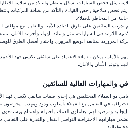
امة، مثل فحص السيارات بشكل منتظم والتأكد من سلامة الإطارا
 يتم فحص صلاحية رخص القيادة والتأكد من نظافة المركبات بانتظ
لية من المخاطر للعملاء.
تم تدريب السائقين على طرق القيادة الآمنة والتعامل مع مواقف 
أمنية اللازمة في السيارات، مثل وسائد الهواء وأحزمة الأمان. تست
حركة المرورية لمتابعة الوضع المروري واختيار أفضل الطرق للوصو
هم بالأمان، يمكن للعملاء الاعتماد على سائقي تكسي فهد الأحمد 
هم وتوفر الأمان والأمان.
في والمهارات العالية للسائقين
عامل مع العملاء المختلفين هي إحدى صفات سائقي تكسي فهد الأح
لاحترافية في التعامل مع العملاء بأسلوب ودود ومهذب. يحرصون عل
 إيجابية ومرضية لهم. يعاملون العملاء باحترام واهتمام ويستمعون 
تضمن مهاراتهم الاحترافية التواصل الفعال والقدرة على التعامل 
 وفعالية.