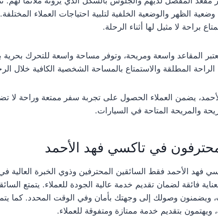
ر مقعد المفضل لديهم والجلوس بالشكل الذي يرونه ملائمًا لهم. تت
وضعية الظهر والوضعية الخلفية لتلبية احتياجات العملاء المختلفة. 
اع براحة لا مثيل لها أثناء الرحلة.
تعتبر المقاعد واسعة ومريحة، وتوفر مساحة واسعة للتحرك بحرية ب
الراحة المطلقة والاستمتاع بالمساحة الشخصية الكافية خلال الرح
لأحمد، يضمن العملاء الحصول على تجربة سفر ممتعة وراحة لا ت
حة والمريحة المتاحة في السيارات.
محترفون في تاكسي فهد الأحمد
فهد الأحمد فقط السائقين المحترفين وذوي الخبرة العالية في م
بعناية فائقة لضمان تقديم خدمة عالية الجودة للعملاء. يتمتع السا
، ويضمنون وصولك إلى وجهتك بأمان وفي الوقت المحدد. كما يتمت
 ويهتمون بتقديم خدمة ممتازة ومتفوقة للعملاء.