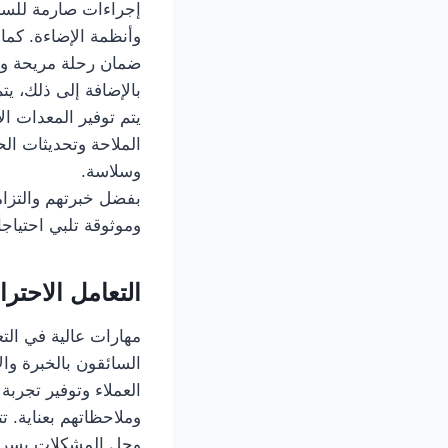
إجراءات صارمة للسل
وأنظمة الإضاءة. كما
ضمان رحلة مريحة وخا
بالإضافة إلى ذلك، ي
يتم توفير المعدات ال
الملاحة وتحديثات ال
وسلاسة.
بفضل خبرتهم والتزام
وموثوقة تلبي احتياجات
التعامل الاحترا
مهارات عالية في الت
السائقون بالخبرة وا
العملاء وتوفير تجربة
وملاحظاتهم بعناية. ت
وحل المشكلات بسرعة