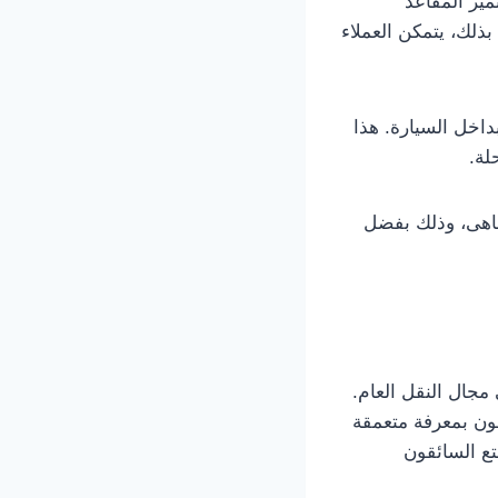
ميز المقاعد
بذلك، يتمكن العملاء
داخل السيارة. هذا
لة.
ضاهى، وذلك بفضل
جال النقل العام.
ئقون بمعرفة متعمقة
ع السائقون