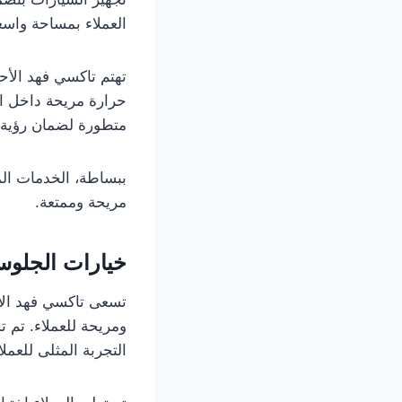
العملاء بمساحة واسع
تهتم تاكسي فهد الأح
حرارة مريحة داخل ال
متطورة لضمان رؤية و
ببساطة، الخدمات المق
مريحة وممتعة.
خيارات الجلوس
تسعى تاكسي فهد الأح
ومريحة للعملاء. تم 
التجربة المثلى للعملا