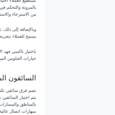
تستطيع العملاء اختيا
بالمرونة والتحكم في 
من الاسترخاء والاستمت
وبالإضافة إلى ذلك، 
يسمح للعملاء بتجربة 
باختيار تاكسي فهد ا
خيارات الجلوس المري
السائقون ال
تضم فرق سائقي تكسي 
يتم اختيار السائقين 
بالمناطق والمسارات
بمهارات اتصال عالية،