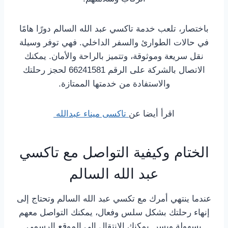
باختصار، تلعب خدمة تاكسي عبد الله السالم دورًا هامًا
في حالات الطوارئ والسفر الداخلي. فهي توفر وسيلة
نقل سريعة وموثوقة، وتتميز بالراحة والأمان. يمكنك
الاتصال بالشركة على الرقم 66241581 لحجز رحلتك
والاستفادة من خدمتها الممتازة.
اقرأ أيضا عن
تاكسى ميناء عبدالله
الختام وكيفية التواصل مع تاكسي
عبد الله السالم
عندما ينتهي أمرك مع تكسي عبد الله السالم وتحتاج إلى
إنهاء رحلتك بشكل سلس وفعال، يمكنك التواصل معهم
بسهولة ويسر. يمكنك الانتقال إلى الموقع الرسمي