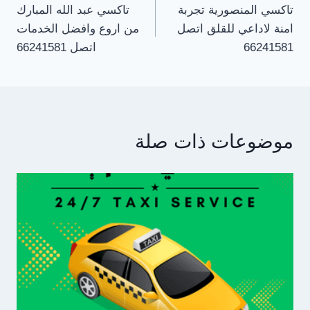
تاكسي المنصورية تجربة
تاكسي عبد الله المبارك
المقالات
امنة لاداعي للقلق اتصل
من اروع وافضل الخدمات
66241581
اتصل 66241581
موضوعات ذات صلة