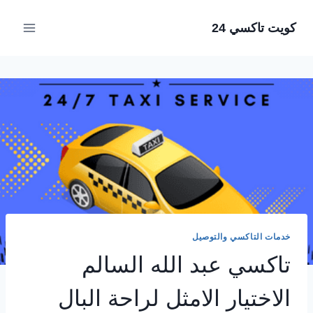
لتجاوز
كويت تاكسي 24
لى
لمحتوى
خدمات التاكسي والتوصيل
تاكسي عبد الله السالم
الاختيار الامثل لراحة البال