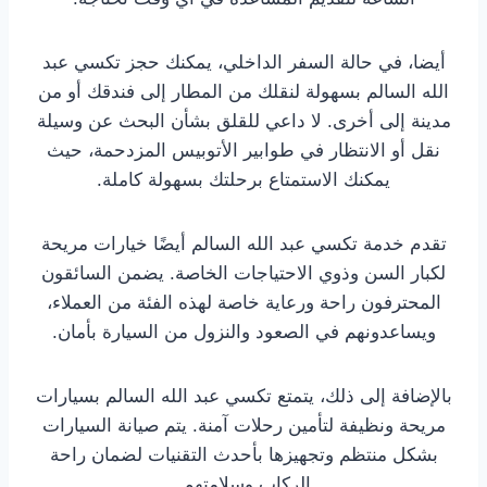
أيضا، في حالة السفر الداخلي، يمكنك حجز تكسي عبد
الله السالم بسهولة لنقلك من المطار إلى فندقك أو من
مدينة إلى أخرى. لا داعي للقلق بشأن البحث عن وسيلة
نقل أو الانتظار في طوابير الأتوبيس المزدحمة، حيث
يمكنك الاستمتاع برحلتك بسهولة كاملة.
تقدم خدمة تكسي عبد الله السالم أيضًا خيارات مريحة
لكبار السن وذوي الاحتياجات الخاصة. يضمن السائقون
المحترفون راحة ورعاية خاصة لهذه الفئة من العملاء،
ويساعدونهم في الصعود والنزول من السيارة بأمان.
بالإضافة إلى ذلك، يتمتع تكسي عبد الله السالم بسيارات
مريحة ونظيفة لتأمين رحلات آمنة. يتم صيانة السيارات
بشكل منتظم وتجهيزها بأحدث التقنيات لضمان راحة
الركاب وسلامتهم.