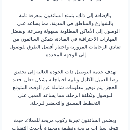
بالإضافة إلى ذلك، يتمتع السائقون بمعرفة تامة
بالشوارع والمناطق في المدينة، مما يساعد على
الوصول إلى الأماكن المطلوبة بسهولة وسرعة. وبفضل
المهارات الاحترافية في القيادة، يتمكن السائقون من
تفادي الزحامات المرورية واختيار أفضل الطرق للوصول
إلى الوجهة المحددة.
تهدف خدمة التوصيل ذات الجودة العالية إلى تحقيق
رضا العميل الكامل وتلبية احتياجاته بشكل فعال. فعند
الحجز، يتم توفير معلومات شاملة عن الوقت المتوقع
للوصول وتكلفة الرحلة، مما يساعد العميل على
التخطيط المسبق والتحضير للرحلة.
ويضمن السائقون تجربة ركوب مريحة للعملاء، حيث
تتوفر سيارات مريحة ونظيفة ومجهزة بأحدث التقنيات