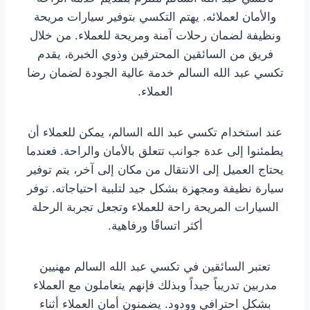
والأمان لعملائه. يهتم التكسي بتوفير سيارات مريحة
ونظيفة لضمان رحلات آمنة ومريحة للعملاء. من خلال
فريق من السائقين المحترفين وذوي الخبرة، يقدم
تكسي عبد الله السالم خدمة عالية الجودة لضمان رضا
العملاء.
عند استخدام تكسي عبد الله السالم، يمكن للعملاء أن
يطمئنوا إلى عدة جوانب تتعلق بالأمان والراحة. فعندما
يحتاج العميل إلى الانتقال من مكان إلى آخر، يتم توفير
سيارة نظيفة ومجهزة بشكل جيد لتلبية احتياجاته. توفر
السيارات المريحة راحة للعملاء وتجعل تجربة الرحلة
أكثر اتساقًا ورفاهية.
تعتبر السائقين في تكسي عبد الله السالم مهنيين
مدربين تدريباً جيداً وبذلك فإنهم يتعاملون مع العملاء
بشكل احترافي وودود. يضمنون أمان العملاء أثناء