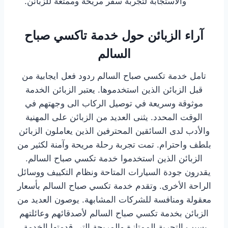
والاستجابة لتجربة سفر مريحة وممتعة للزبائن.
آراء الزبائن حول خدمة تاكسي صباح
السالم
تامل خدمة تكسي صباح السالم ردود فعل ايجابية من
قبل الزبائن الذين استخدموها. يعتبر الزبائن الخدمة
موثوقة وسريعة في توصيل الركاب الى وجهتهم في
الوقت المحدد. يثنى العديد من الزبائن على المهنية
والأدب لدى السائقين المحترفين الذين يعاملون الزبائن
بلطف واحترام. تمت تجربة رحلة مريحة وآمنة لكثير من
الزبائن الذين استخدموا خدمة تكسي صباح السالم.
يقدرون جودة السيارات المتاحة ونظام التكييف ووسائل
الراحة الأخرى. وتقدم خدمة تكسي صباح السالم بأسعار
معقولة ومنافسة للشركات المشابهة. يوصون العديد من
الزبائن بخدمة تكسي صباح السالم لأصدقائهم وعائلتهم
بسبب التجربة الممتازة والمريحة التي قدمتها الخدمة.