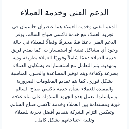
الدعم الفني وخدمة العملاء
الدعم الفني وخدمة العملاء هما عنصران حاسمان في
تجربة العملاء مع خدمة تاكسي صباح السالم. يوفر
الدعم الفني دعمًا فنيًا محترفًا وفعالًا للعملاء في حالة
وجود أي مشاكل تقنية أو استفسارات. كما يقدم فريق
خدمة العملاء دعمًا شاملاً وفوريًا للعملاء بطريقة ودية
ومهذبة. يتم التعامل مع استفسارات وشكاوى العملاء
بسرعة وكفاءة ويتم توفير المساعدة والحلول المناسبة
بشكل فوري. كما يتم تقديم المعلومات الضرورية
والمفيدة للعملاء بشأن خدمة تاكسي صباح السالم
وسياساتها. تعمل هذه الجهود المبذولة على بناء علاقة
قوية ومستدامة بين العملاء وخدمة تاكسي صباح السالم،
وتعكس التزام الشركة بتقديم أفضل تجربة للعملاء
وتلبية احتياجاتهم بشكل كامل.