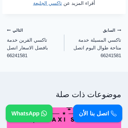
أقراء المزيد عن
تاكسي الجليعة
تصفّح
السابق
التالي
تاكسي المسيلة خدمة
تاكسي القرين خدمة
المقالات
متاحة طوال اليوم اتصل
بافضل الاسعار اتصل
66241581
66241581
موضوعات ذات صلة
اتصل بنا الأن
WhatsApp