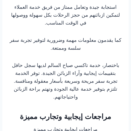
استجابة جيدة وتعامل ممتاز من فريق خدمة العملاء
لتمكين ازبائنهم من حجز الرحلات بكل سهولة ووصولها
في الوقت المناسب.
كما يقدمون معلومات مهمة وضرورية لتوفير تجربة سفر
سلسة وممتعة.
باختصار، خدمة تاكسي صباح السالم لديها سجل حافل
بتقييمات إيجابية وآراء الزبائن الجيدة. توفر الخدمة
تجربة سفر مريحة وسريعة بأسعار معقولة ومنافسة.
تلتزم بتوفير خدمة عالية الجودة وتهتم براحة الزبائن
واحتياجاتهم.
مراجعات إيجابية وتجارب مميزة
مراجعات إيجابية وتجارب مميزة