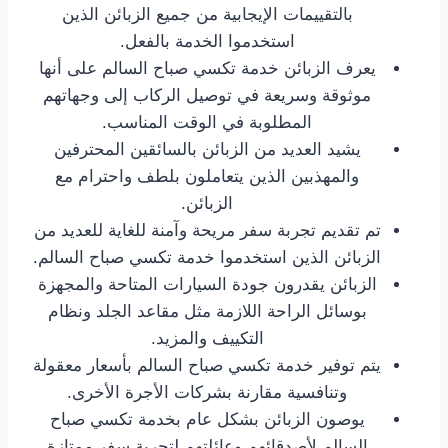
بالتقييمات الإيجابية من جميع الزبائن الذين
استخدموا الخدمة بالفعل.
يعرف الزبائن خدمة تكسي صباح السالم على أنها
موثوقة وسريعة في توصيل الركاب إلى وجهاتهم
المطلوبة في الوقت المناسب.
يشيد العديد من الزبائن بالسائقين المحترفين
والمهذبين الذين يتعاملون بلطف واحترام مع
الزبائن.
تم تقديم تجربة سفر مريحة وآمنة للغاية للعديد من
الزبائن الذين استخدموا خدمة تكسي صباح السالم.
الزبائن يقدرون جودة السيارات المتاحة والمجهزة
بوسائل الراحة اللازمة مثل مقاعد الجلد ونظام
التكييف والمزيد.
يتم توفير خدمة تكسي صباح السالم بأسعار معقولة
وتنافسية مقارنة بشركات الأجرة الأخرى.
يوصون الزبائن بشكل عام بخدمة تكسي صباح
السالم لأصدقائهم وعائلتهم لتجربة سفر ممتازة