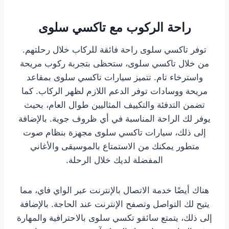
راحة الركوب مع تاكسي سلوى
توفر تاكسي سلوى راحة فائقة للركاب خلال رحلتهم.
من خلال تاكسي سلوى، ستحظى بتجربة ركوب مريحة
واسترخاء تام. تتميز سيارات تاكسي سلوى بمقاعد
مريحة ووسادات توفر الدعم اللازم لظهر الركاب. كما
تضمن التدفئة والتكييف المثاليين طوال العام، بحيث
يوفر لك الراحة المناسبة في أي ظروف جوية. بالإضافة
إلى ذلك، سيارات تاكسي سلوى مجهزة بنظام صوت
متطور يمكنك من الاستمتاع بالموسيقى والأغاني
المفضلة لديك خلال الرحلة.
هناك أيضًا خدمة الاتصال بالإنترنت عبر الواي فاي، مما
يتيح لك التواصل وتصفح الإنترنت عند الحاجة. بالإضافة
إلى ذلك، يتمتع سائقو تكسي سلوى بالاحترافية والمهارة