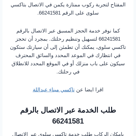
المفتاح لتجربة ركوب ممتازة يكمن في الاتصال بتاكسي
سلوى على الرقم 66241581.
كما نوفر خدمة الحجز المسبق عبر الاتصال بالرقم
66241581 لتسهيل وتنظيم رحلتك. بمجرد أن تحجز
تاكسي سلوى، يمكنك أن تطمئن إلى أن سيارتك ستكون
في انتظارك في الموعد المحدد والسائق المحترف
سيكون على باب منزلك أو في الموقع المحدد للانطلاق
في رحلتك.
اقرا ايضا عن
تاكسي ميناء عبداللة
طلب الخدمة عبر الاتصال بالرقم
66241581
بإمكان الركاب طلب خدمة تاكسي سلوى عبر الاتصال