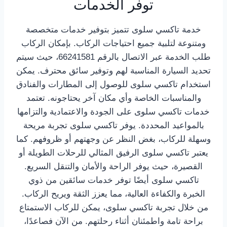
توفر الخدمات
خدمة تاكسي سلوى تتميز بتوفير خدمات متخصصة
ومتنوعة لتلبية جميع احتياجات الركاب. بإمكان الركاب
طلب الخدمة عبر الاتصال بالرقم 66241581، حيث سيتم
تحديد السيارة المناسبة لهم وتوفير سائق محترف. يمكن
استخدام تاكسي سلوى للوصول إلى المطارات والفنادق
والمناسبات الخاصة وأي مكان آخر يحتاجونه. تعتمد
خدمات تاكسي سلوى على الجودة والاعتمادية والتزامها
بالمواعيد المحددة. يوفر تاكسي سلوى تجربة مريحة
وسهلة للركاب، بغض النظر عن وجهتهم أو ظروفهم. كما
يعتبر تاكسي سلوى الرفيق المثالي للرحلات الطويلة أو
القصيرة، حيث يوفر الراحة والأمان والتنقل السريع.
تاكسي سلوى أيضًا توفر خدمات سائقين من ذوي
الخبرة والكفاءة العالية، مما يعزز الثقة ويريح الركاب.
من خلال تجربة تاكسي سلوى، يمكن للركاب الاستمتاع
براحة تامة واطمئنان أثناء رحلتهم. من الآن فصاعدًا،