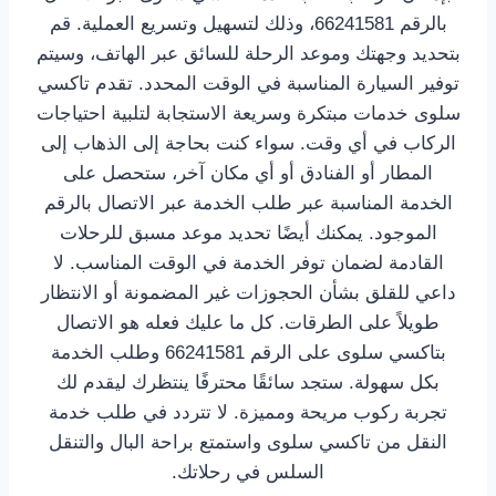
بالرقم 66241581، وذلك لتسهيل وتسريع العملية. قم
بتحديد وجهتك وموعد الرحلة للسائق عبر الهاتف، وسيتم
توفير السيارة المناسبة في الوقت المحدد. تقدم تاكسي
سلوى خدمات مبتكرة وسريعة الاستجابة لتلبية احتياجات
الركاب في أي وقت. سواء كنت بحاجة إلى الذهاب إلى
المطار أو الفنادق أو أي مكان آخر، ستحصل على
الخدمة المناسبة عبر طلب الخدمة عبر الاتصال بالرقم
الموجود. يمكنك أيضًا تحديد موعد مسبق للرحلات
القادمة لضمان توفر الخدمة في الوقت المناسب. لا
داعي للقلق بشأن الحجوزات غير المضمونة أو الانتظار
طويلاً على الطرقات. كل ما عليك فعله هو الاتصال
بتاكسي سلوى على الرقم 66241581 وطلب الخدمة
بكل سهولة. ستجد سائقًا محترفًا ينتظرك ليقدم لك
تجربة ركوب مريحة ومميزة. لا تتردد في طلب خدمة
النقل من تاكسي سلوى واستمتع براحة البال والتنقل
السلس في رحلاتك.