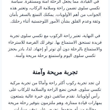
في القيادة، مما يجعل الرحلة آمنة ومستقرة. سياسة
تكسي سلوى تضمن راحة وسلامة الركاب، وتعتبر هذه
الجوانب من أهم الأولويات. يمكنك التمتع بالسفر بأمان
وثقة وعدم القلق بشأن الأمور اللوجستية أثناء رحلتك.
في النهاية، تعتبر راحة الركوب مع تكسي سلوى تجربة
فريدة تستحق الاستمتاع بها. توفر لك الفرصة للاسترخاء
والاستمتاع بالرحلة دون أي توتر أو إجهاد. لذا، بادر بحجز
تكسي سلوى اليوم واستمتع برحلة مريحة وآمنة.
تجربة مريحة وآمنة
لن تجد تجربة ركوب أكثر راحة وأمانًا من تجربة مركبة
تكسي سلوى. فنحن نضع الراحة والسلامة للركاب على
رأس أولوياتنا. نقدم سائقين ذوي خبرة عالية يتمتعون
بمهارات قيادة ممتازة، وهم ملتزمون بتوفير رحلة مريحة
وخالية من أي ضغوط. نحرص على توفير سيارات