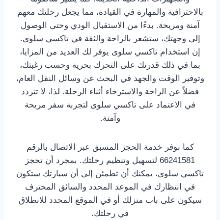
بالاحترافية والمهارة في القيادة، مما يجعل رحلتك معهم
آمنة ومريحة. بدءًا من الاستقبال الودي وحتى الوصول
إلى وجهتك، ستشعر بالراحة والثقة في تاكسي سلوى.
إن استخدام تاكسي سلوى يوفر لك العديد من المزايا،
بما في ذلك قدرتك على التحرك بحرية وحسب رغبتك،
وتوفير الوقت والجهد في البحث عن وسائل النقل العام،
فضلاً عن الراحة والاسترخاء أثناء الرحلة. لذا، لا تتردد
في الاعتماد على تاكسي سلوى لتجربة سفر مريحة
وآمنة.
كما نوفر خدمة الحجز المسبق عبر الاتصال بالرقم
66241581 لتسهيل وتنظيم رحلتك. بمجرد أن تحجز
تاكسي سلوى، يمكنك أن تطمئن إلى أن سيارتك ستكون
في انتظارك في الموعد المحدد والسائق المحترف
سيكون على باب منزلك أو في الموقع المحدد للانطلاق
في رحلتك.