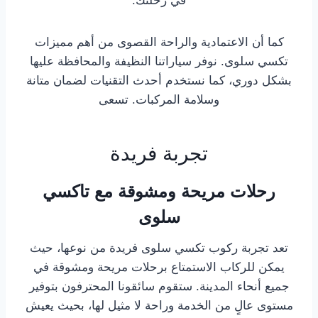
في رحلتك.
كما أن الاعتمادية والراحة القصوى من أهم مميزات
تكسي سلوى. نوفر سياراتنا النظيفة والمحافظة عليها
بشكل دوري، كما نستخدم أحدث التقنيات لضمان متانة
وسلامة المركبات. تسعى
تجربة فريدة
رحلات مريحة ومشوقة مع تاكسي
سلوى
تعد تجربة ركوب تكسي سلوى فريدة من نوعها، حيث
يمكن للركاب الاستمتاع برحلات مريحة ومشوقة في
جميع أنحاء المدينة. ستقوم سائقونا المحترفون بتوفير
مستوى عالٍ من الخدمة وراحة لا مثيل لها، بحيث يعيش