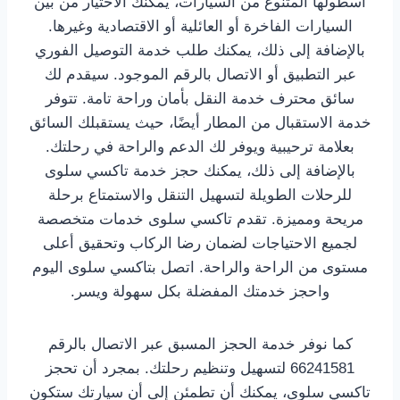
أسطولها المتنوع من السيارات، يمكنك الاختيار من بين
السيارات الفاخرة أو العائلية أو الاقتصادية وغيرها.
بالإضافة إلى ذلك، يمكنك طلب خدمة التوصيل الفوري
عبر التطبيق أو الاتصال بالرقم الموجود. سيقدم لك
سائق محترف خدمة النقل بأمان وراحة تامة. تتوفر
خدمة الاستقبال من المطار أيضًا، حيث يستقبلك السائق
بعلامة ترحيبية ويوفر لك الدعم والراحة في رحلتك.
بالإضافة إلى ذلك، يمكنك حجز خدمة تاكسي سلوى
للرحلات الطويلة لتسهيل التنقل والاستمتاع برحلة
مريحة ومميزة. تقدم تاكسي سلوى خدمات متخصصة
لجميع الاحتياجات لضمان رضا الركاب وتحقيق أعلى
مستوى من الراحة والراحة. اتصل بتاكسي سلوى اليوم
واحجز خدمتك المفضلة بكل سهولة ويسر.
كما نوفر خدمة الحجز المسبق عبر الاتصال بالرقم
66241581 لتسهيل وتنظيم رحلتك. بمجرد أن تحجز
تاكسي سلوى، يمكنك أن تطمئن إلى أن سيارتك ستكون