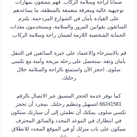
ضماناً لراحة وسلامة الركاب. فهم يتمتعون بمهارات
توجيهية عالية ومعرفة متعمقة بالمنطقة، ما يساعدهم
على القيادة بأمان في الشوارع المزدحمة. يلتزم
السائقون بقوانين المرور والسلامة، ويستخدمون معدات
الحماية الشخصية اللازمة لضمان راحة وسلامة الركاب.
قم بالاسترخاء والاعتماد على خبرة السائقين في التنقل
بأمان وثقة. ستحصل على رحلة مريحة وآمنة مع تكسي
سلوى. احجز الآن واستمتع بالراحة والسلامة خلال
رحلتك.
كما نوفر خدمة الحجز المسبق عبر الاتصال بالرقم
66241581 لتسهيل وتنظيم رحلتك. بمجرد أن تحجز
تكسي سلوى، يمكنك أن تطمئن إلى أن سيارتك ستكون
في انتظارك في الموعد المحدد والسائق المحترف
سيكون على باب منزلك أو في الموقع المحدد للانطلاق