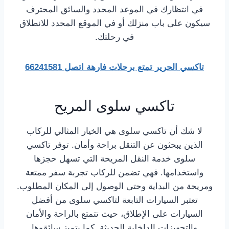
في انتظارك في الموعد المحدد والسائق المحترف
سيكون على باب منزلك أو في الموقع المحدد للانطلاق
في رحلتك.
تاكسي الحرير تمتع برحلات فارهة اتصل 66241581
تاكسي سلوى المريح
لا شك أن تاكسي سلوى هي الخيار المثالي للركاب
الذين يبحثون عن التنقل براحة وأمان. توفر تاكسي
سلوى خدمة النقل المريحة التي تسهل حجزها
واستخدامها. فهي تضمن للركاب تجربة سفر ممتعة
ومريحة من البداية وحتى الوصول إلى المكان المطلوب.
تعتبر السيارات التابعة لتاكسي سلوى من أفضل
السيارات على الإطلاق، حيث تتمتع بالراحة والأمان
والتجهيزات الداخلية الحديثة. كما يتميز سائقوها