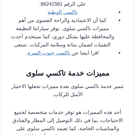
على الرقم 66241581.
تاكسي الوطية
كما أن الاعتمادية والراحة القصوى من أهم
مميزات تاكسي سلوى. نوفر سياراتنا النظيفة
والمحافظة عليها بشكل دوري، كما نستخدم أحدث
التقنيات لضمان متانة وسلامة المركبات. تسعى
اقرا ايضا عن
تاكسي جنوب السرة
مميزات خدمة تاكسي سلوى
تتميز خدمة تاكسي سلوى بعدة مميزات تجعلها الاختيار
الأمثل للركاب.
أحد هذه المميزات هو توفر خدمات متخصصة لجميع
الاحتياجات، بما في ذلك التوصيل إلى المطار والفنادق
والمناسبات الخاصة. كما تعتمد تاكسي سلوى على