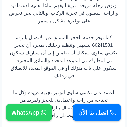
وتوفير رحلة مريحة. فريقنا يفهم تمامًا أهمية الاعتمادية
والراحة القصوى في تجربة الركاب، وبالتالي نحن نحرص
على توفيرها بشكل مستمر.
كما نوفر خدمة الحجز المسبق عبر الاتصال بالرقم
66241581 لتسهيل وتنظيم رحلتك. بمجرد أن تحجز
تكسي سلوى، يمكنك أن تطمئن إلى أن سيارتك ستكون
في انتظارك في الموعد المحدد والسائق المحترف
سيكون على باب منزلك أو في الموقع المحدد للانطلاق
في رحلتك.
اعتمد على تكسي سلوى لتوفير تجربة فريدة وكل ما
تحتاجه من راحة واعتمادية. للحجز ولمزيد من
المعلومات، يرجى الاتصال بالرقم 66241581. نحن
اتصل بنا الأن
WhatsApp
نتطلع إلى خدمتكم وضمان راحتكم في كل رحلة.