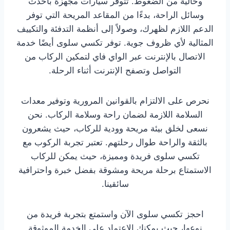
وخالية من الضغوط. تتوفر سيارات مجهزة بأحدث
وسائل الراحة، بدءًا من المقاعد المريحة التي توفر
الدعم اللازم لظهرك، وصولاً إلى أنظمة التدفئة والتكييف
المثالية لأي ظروف جوية. توفر تكسي سلوى أيضًا خدمة
الاتصال بالإنترنت عبر الواي فاي لتمكين الركاب من
التواصل وتصفح الإنترنت أثناء الرحلة.
نحرص على الالتزام بالقوانين المرورية وتوفير معدات
السلامة اللازمة لضمان راحة وسلامة الركاب. نحن
نسعى لخلق بيئة مريحة وودية للركاب، حيث يشعرون
بالثقة والراحة طوال رحلتهم. تعتبر تجربة الركوب مع
تكسي سلوى فريدة ومميزة، حيث يمكن للركاب
الاستمتاع برحلة مريحة ومشوقة بفضل خبرة واحترافية
سائقينا.
احجز تكسي سلوى الآن واستمتع بتجربة فريدة من
نوعها، حيث يمكنك الاعتماد على الخدمة الموثوقة