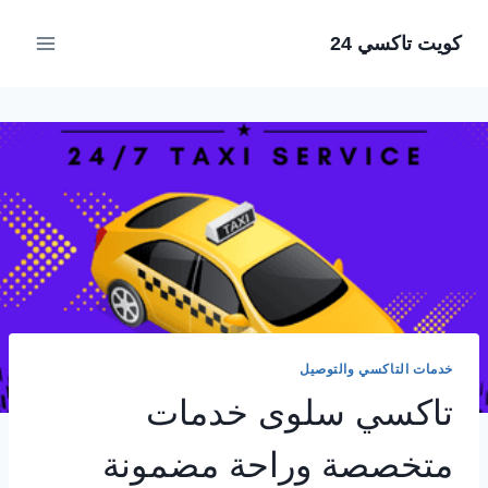
لتجاوز
كويت تاكسي 24
لى
لمحتوى
خدمات التاكسي والتوصيل
تاكسي سلوى خدمات
متخصصة وراحة مضمونة