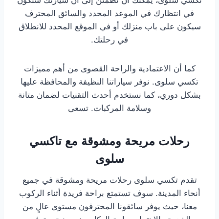
تكسي سلوى، يمكنك أن تطمئن إلى أن سيارتك ستكون
في انتظارك في الموعد المحدد والسائق المحترف
سيكون على باب منزلك أو في الموقع المحدد للانطلاق
في رحلتك.
كما أن الاعتمادية والراحة القصوى من أهم مميزات
تكسي سلوى. نوفر سياراتنا النظيفة والمحافظة عليها
بشكل دوري، كما نستخدم أحدث التقنيات لضمان متانة
وسلامة المركبات. تسعى
رحلات مريحة ومشوقة مع تاكسي
سلوى
تقدم تكسي سلوى رحلات مريحة ومشوقة في جميع
أنحاء المدينة. سوف تستمتع براحة فريدة أثناء الركوب
معنا، حيث يوفر سائقونا المحترفون مستوى عالٍ من