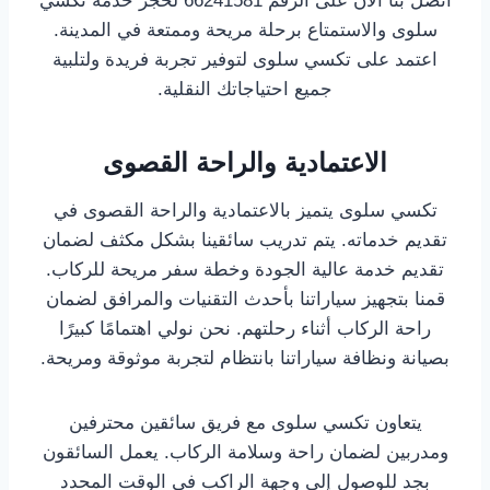
اتصل بنا الآن على الرقم 66241581 لحجز خدمة تكسي
سلوى والاستمتاع برحلة مريحة وممتعة في المدينة.
اعتمد على تكسي سلوى لتوفير تجربة فريدة ولتلبية
جميع احتياجاتك النقلية.
الاعتمادية والراحة القصوى
تكسي سلوى يتميز بالاعتمادية والراحة القصوى في
تقديم خدماته. يتم تدريب سائقينا بشكل مكثف لضمان
تقديم خدمة عالية الجودة وخطة سفر مريحة للركاب.
قمنا بتجهيز سياراتنا بأحدث التقنيات والمرافق لضمان
راحة الركاب أثناء رحلتهم. نحن نولي اهتمامًا كبيرًا
بصيانة ونظافة سياراتنا بانتظام لتجربة موثوقة ومريحة.
يتعاون تكسي سلوى مع فريق سائقين محترفين
ومدربين لضمان راحة وسلامة الركاب. يعمل السائقون
بجد للوصول إلى وجهة الراكب في الوقت المحدد