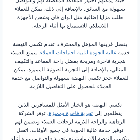
حيث يمكنهم اختيار المقاعد المفضلة لهم والتواصل
بسهولة مع السائق. بالإضافة إلى ذلك، يمكن للعملاء
طلب مزايا إضافية مثل الواي فاي وشحن الأجهزة
اللاسلكي للاستمتاع بها أثناء الرحلة.
بفضل فريقها المؤهل والمحترف، تقدم تكسي النهضة
خدمة
عالية الجودة لتلبية احتياجات العملاء
. يتمتع العملاء
بتجربة فاخرة ومريحة بفضل راحة المقاعد والتكييف
المثالي، بالإضافة إلى التجربة الصوتية المميزة. يمكن
للعملاء حجز تكسي النهضة بسهولة والتواصل مع خدمة
العملاء للحصول على التفاصيل اللازمة.
تكسي النهضة هو الخيار الأمثل للمسافرين الذين
يتطلعون إلى
تجربة فاخرة ومميزة
. توفر الشركة
الرفاهية والراحة اللازمة لرحلات العملاء وتضمن لهم
توفير خدمة عالية الجودة في جميع الأوقات. اتصل
بتكسي النهضة الآن واستمتع بتجربة فاخرة ومميزة أثناء