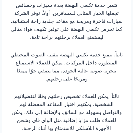
تتميز خدمة تكسي النهضة بعدة مميزات وخصائص
تجعلها الخيار المثالي للمسافرين. أولاً، توفر الشركة
سيارات فاخرة ومريحة مع مقاعد جلدية راحة استثنائية.
كما تحرص تكسي النهضة على توفير تكييف هواء مثالي
ليستمتع العملاء برحلتهم براحة تامة.
ثانياً، تتمتع خدمة تكسي النهضة بتقنية الصوت المحيطي
المتطورة داخل المركبات. يمكن للعملاء الاستمتاع
بتجربة صوتية عالية الجودة، مما يضفي جوًا ممتعًا
ومريحًا على رحلتهم.
ثالثاً، يمكن للعملاء تخصيص رحلتهم وفقًا لتفضيلاتهم
الشخصية. يمكنهم اختيار المقاعد المفضلة لهم
والتواصل بسهولة مع السائق. بالإضافة إلى ذلك، يمكن
للعملاء طلب مزايا إضافية مثل الواي فاي وشحن
الأجهزة اللاسلكي للاستمتاع بها أثناء الرحلة.