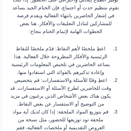
تقوم بتنظيم حدث أو اجتماع، فإن الختام الجيد يساعد
في إشعار الحاضرين بانتهاء الفعالية ويقدم فرصة
للمشاركين لتبادل التعليقات والأفكار. هنا بعض
الخطوات الهامة لإتمام الختام بنجاح:
اعطِ ملخصًا لأهم النقاط: قدّم ملخصًا للنقاط
الرئيسية والأفكار المطروحة خلال الفعالية. هذا
يساعد الحاضرين في تلخيص المعلومات الرئيسية
وإعادة تذكيرهم بالفوائد التي استفادوا منها.
اعطِ وقتًا للأسئلة والاستفسارات: قم بتخصيص
وقت للحاضرين لطرح الأسئلة أو الاستفسارات. قد
يكون هناك بعض الأشخاص الذين يرغبون في مزيد
من التوضيح أو الاستفسار عن بعض النقاط.
قم بتوزيع المواد الملحقة: إذا كان لديك أية مواد
ملحقة تود توزيعها للحضور، مثل نسخة من
العروض التقديمية أو ملخصات الفعالية، فقم