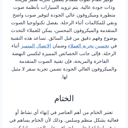
وذات جودة عالية. يتم تزويد السيارات بأنظمة صوت
متطورة وميكروفون عالي الجودة لتوفير صوت واضح
ونقي للمكالمات أثناء الرحلة. بفضل تكنولوجيا الصوت
المتقدمة والميكروفون المحسن، يمكن للعملاء التحدث
بوضوح وفهم دقيق من قبل السائق. تساعد هذه التقنية
في
تحسين تجربة العملاء
وضمان
الاتصال المتميز
أثناء
الرحلة. فإلى جانب الخصائص المميزة لتكسي النهضة
الفاخرة والمريحة، فإن تقنية الصوت المتقدمة
والميكروفون العالي الجودة تضمن تجربة سفر لا مثيل
لها.
الختام
تعتبر الختام من أهم العناصر في إنهاء أي نشاط أو
فعالية بشكل منظم وسلس. وذلك لأن الختام يساهم في
توفير انطباع إيجابي واحترافي على الحضور. إذا كنت