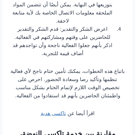
بتوزيعها في النهاية. يمكن أيضًا أن تتضمن المواد
الملحقة معلومات الاتصال الخاصة بك لأية متابعة
لاحقة.
اعرض الشكر والتقدير: قدم الشكر والتقدير
للحاضرين على وقتهم ومشاركتهم في الفعالية.
اذكر بأنهم جعلوا الفعالية ناجحة وأن تواجدهم قد
أضاف قيمة للتجربة.
باتباع هذه الخطوات، يمكنك تأمين ختام ناجح لأي فعالية
تنظمها وتأكيد رضا وسعادة الحضور. احرص على
تخصيص الوقت اللازم لإتمام الختام بشكل مناسب
واطمئنان الحاضرين بأنهم قد استفادوا من الفعالية.
اقرأ أيضا عن
تاكسى هدية
مقارنة بين خدمة تاكسي النهضة،