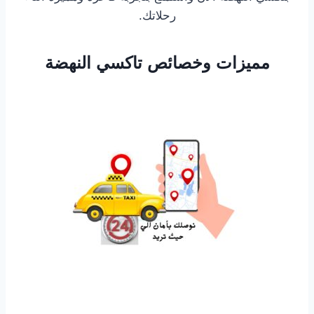
رحلاتك.
مميزات وخصائص تاكسي النهضة