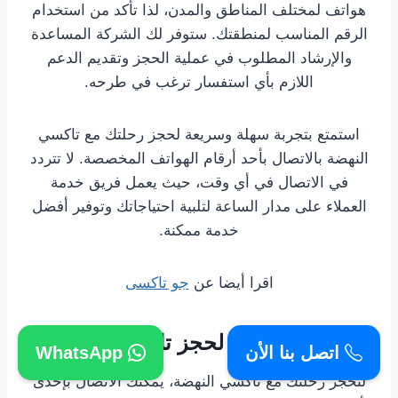
هواتف لمختلف المناطق والمدن، لذا تأكد من استخدام
الرقم المناسب لمنطقتك. ستوفر لك الشركة المساعدة
والإرشاد المطلوب في عملية الحجز وتقديم الدعم
اللازم بأي استفسار ترغب في طرحه.
استمتع بتجربة سهلة وسريعة لحجز رحلتك مع تاكسي
النهضة بالاتصال بأحد أرقام الهواتف المخصصة. لا تتردد
في الاتصال في أي وقت، حيث يعمل فريق خدمة
العملاء على مدار الساعة لتلبية احتياجاتك وتوفير أفضل
خدمة ممكنة.
اقرا أيضا عن
جو تاكسى
أرقام الهواتف لحجز تاكسي النهضة
اتصل بنا الأن
WhatsApp
لتحجز رحلتك مع تاكسي النهضة، يمكنك الاتصال بإحدى