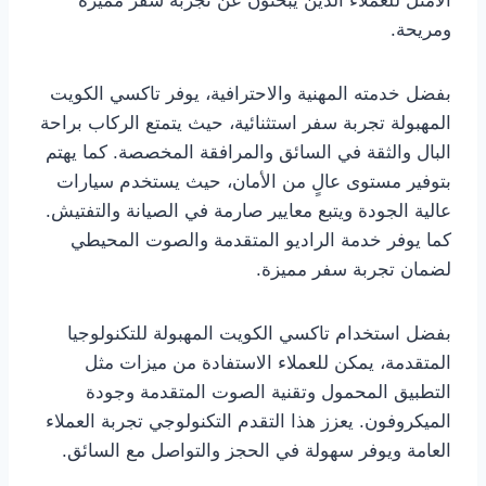
الأمثل للعملاء الذين يبحثون عن تجربة سفر مميزة
ومريحة.
بفضل خدمته المهنية والاحترافية، يوفر تاكسي الكويت
المهبولة تجربة سفر استثنائية، حيث يتمتع الركاب براحة
البال والثقة في السائق والمرافقة المخصصة. كما يهتم
بتوفير مستوى عالٍ من الأمان، حيث يستخدم سيارات
عالية الجودة ويتبع معايير صارمة في الصيانة والتفتيش.
كما يوفر خدمة الراديو المتقدمة والصوت المحيطي
لضمان تجربة سفر مميزة.
بفضل استخدام تاكسي الكويت المهبولة للتكنولوجيا
المتقدمة، يمكن للعملاء الاستفادة من ميزات مثل
التطبيق المحمول وتقنية الصوت المتقدمة وجودة
الميكروفون. يعزز هذا التقدم التكنولوجي تجربة العملاء
العامة ويوفر سهولة في الحجز والتواصل مع السائق.