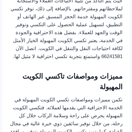
حيث يتم التأكد من تلبية احتياجات العملاء والاستجابة
لملاحظاتهم ومقترحاتهم. بالإضافة إلى ذلك، توفر تكسي
الكويت المهبولة خدمة الحجز المسبق عبر الهاتف أو
التطبيق، لتسهيل عملية الحصول على التكسي وتوفير
الوقت والجهد للعملاء. بفضل هذه الاحترافية والجودة
في الخدمة، يعتبر تكسي الكويت المهبولة الخيار الأمثل
لكافة احتياجات النقل والتنقل في الكويت. اتصل الآن
66241581 واستمتع بتجربة تكسي احترافية لا مثيل لها.
مميزات ومواصفات تاكسي الكويت
المهبولة
تكمن مميزات ومواصفات تكسي الكويت المهبولة في
الخدمة الاحترافية التي يقدمها لعملائه. فتكسي الكويت
المهبولة يحرص على راحة وسلامة الركاب خلال كل
رحلة، من خلال توفير سائقين ذوي خبرة عالية في مجال
القيادة. كما يتميز تكسي الكويت المهبولة بتوفير مرافقة