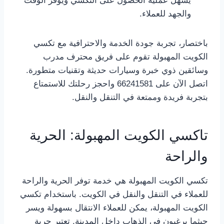
يسهل عملية الحصول على التكسي ويوفر الوقت
والجهد للعملاء.
باختصار، تجربة جودة الخدمة والاحترافية مع تكسي
الكويت المهبولة تقوم على فريق محترف مدرب
وسائقين ذوي خبرة وسيارات حديثة وتقنيات متطورة.
اتصل الآن على 66241581 واحجز رحلتك للاستمتاع
بتجربة فريدة وممتعة في التنقل والنقل.
تاكسي الكويت المهبولة: الحرية
والراحة
تكسي الكويت المهبولة هي خدمة توفر الحرية والراحة
للعملاء في التنقل والنقل في الكويت. باستخدام تكسي
الكويت المهبولة، يمكن للعملاء الانتقال بسهولة ويسر
حيثما يرغبون في الذهاب داخل المدينة. تعتبر حرية