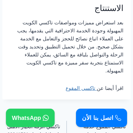
الاستنتاج
بعد استعراض مميزات ومواصفات تاكسي الكويت
المهبولة وجودة الخدمة الاحترافية التي يقدمها، يجب
على العملاء اتباع نصائح للحجز والتعامل مع الخدمة
بشكل صحيح. من خلال تحميل التطبيق وتحديد وقت
الرحلة والتواصل بلباقة مع السائق، يمكن للعملاء
الاستمتاع بتجربة سفر مميزة مع تاكسي الكويت
المهبولة.
اقرأ أيضا عن
تاكسى المقوع
تصفّح
السابق
التالي
اتصل بنا الأن
WhatsApp
تاكسي المقوع خدمة
تاكسي الرقة الخيار الامثل
المقالات