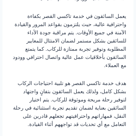
يعمل السائقون في خدمة تاكسي القصر بكفاءة
واحترافية عالية، حيث يلتزمون بقواعد المرور والقيادة
الآمنة في جميع الأوقات. يتم مراقبة جودة الأداء
للسائقين بشكل مستمر لضمان الامتثال للمعايير
المطلوبة وتوفير تجربة ممتازة للركاب. كما يتمتع
السائقون بأخلاقيات عمل عالية واتصال احترافي وودود
مع العملاء.
هدف خدمة تاكسي القصر هو تلبية احتياجات الركاب
بشكل كامل، ولذلك يعمل السائقون بتفانٍ واجتهاد
لتوفير رحلة مريحة وموثوقة للركاب. يتم اختيار
السائقين بعناية لضمان تقديم تجربة استثنائية في رحلة
النقل، فمهاراتهم واحترافيتهم تجعلهم قادرين على
التعامل مع أي تحديات قد تواجههم أثناء القيادة.