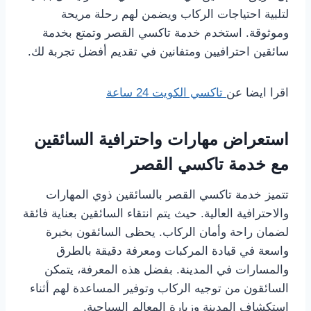
لتلبية احتياجات الركاب ويضمن لهم رحلة مريحة
وموثوقة. استخدم خدمة تاكسي القصر وتمتع بخدمة
سائقين احترافيين ومتفانين في تقديم أفضل تجربة لك.
اقرا ايضا عن
تاكسي الكويت 24 ساعة
استعراض مهارات واحترافية السائقين
مع خدمة تاكسي القصر
تتميز خدمة تاكسي القصر بالسائقين ذوي المهارات
والاحترافية العالية. حيث يتم انتقاء السائقين بعناية فائقة
لضمان راحة وأمان الركاب. يحظى السائقون بخبرة
واسعة في قيادة المركبات ومعرفة دقيقة بالطرق
والمسارات في المدينة. بفضل هذه المعرفة، يتمكن
السائقون من توجيه الركاب وتوفير المساعدة لهم أثناء
استكشاف المدينة وزيارة المعالم السياحية.