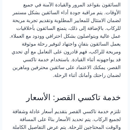
السائقون بقواعد المرور والقيادة الآمنة في جميع
الأوقات. يتم مراقبة جودة أداء السائقين بشكل مستمر
لضمان الامتثال للمعايير المطلوبة وتقديم تجربة مريحة
للركاب. بالإضافة إلى ذلك، يتمتع السائقون بأخلاقيات
عمل عالية ويتواصلون بشكل احترافي وودود مع العملاء.
يعمل السائقون بتفانٍ واجتهاد لتوفير رحلة موثوقة
ومريحة للراكب، فهم قادرون على التعامل مع أي تحدي
قد يواجهونه أثناء القيادة. باستخدام خدمة تاكسي
القصر، يمكنك الاعتماد على سائقين محترفين وماهرين
لضمان راحتك وأمانك أثناء الرحلة.
خدمة تاكسي القصر: الأسعار
تلتزم خدمة تاكسي القصر بتقديم أسعار عادلة وشفافة
لجميع الركاب. يتم تحديد الأسعار بناءً على المسافة
والوقت المحتاجين للرحلة. يتم عرض التفاصيل الكاملة