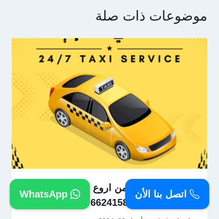
موضوعات ذات صلة
تاكسي الصالحية من اروع المميزات
اتصل بنا الأن
WhatsApp
المتوفرة اتصل 66241581