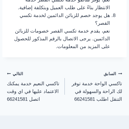
الانتظار بناءً على طلب العميل وبتكلفة إضافية.
هل يوجد خصم للزبائن الدائمين لخدمة تكسي
القصر؟
نعم، يقدم خدمة تكسي القصر خصومات للزبائن
الدائمين. يرجى الاتصال بالرقم المذكور للحصول
على المزيد من المعلومات.
تصفّح
السابق
التالي
تاكسي الواحة خدمة توفر
تاكسي النعيم خدمة يمكنك
المقالات
لك الراحة والسهولة في
الاعتماد عليها في اي وقت
التنقل اطلب 66241581
اتصل 66241581