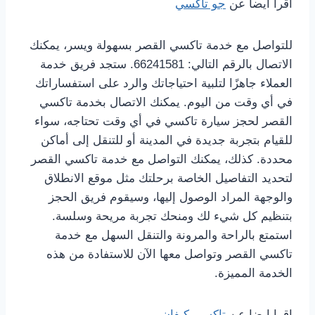
اقرا ايضا عن
جو تاكسي
للتواصل مع خدمة تاكسي القصر بسهولة ويسر، يمكنك
الاتصال بالرقم التالي: 66241581. ستجد فريق خدمة
العملاء جاهزًا لتلبية احتياجاتك والرد على استفساراتك
في أي وقت من اليوم. يمكنك الاتصال بخدمة تاكسي
القصر لحجز سيارة تاكسي في أي وقت تحتاجه، سواء
للقيام بتجربة جديدة في المدينة أو للتنقل إلى أماكن
محددة. كذلك، يمكنك التواصل مع خدمة تاكسي القصر
لتحديد التفاصيل الخاصة برحلتك مثل موقع الانطلاق
والوجهة المراد الوصول إليها، وسيقوم فريق الحجز
بتنظيم كل شيء لك ومنحك تجربة مريحة وسلسة.
استمتع بالراحة والمرونة والتنقل السهل مع خدمة
تاكسي القصر وتواصل معها الآن للاستفادة من هذه
الخدمة المميزة.
اقرا ايضا عن
تاكسي كيفان