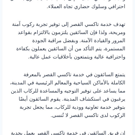
احترافي وسلوك حضاري تجاه العملاء.
تهدف خدمة تاكسي القصر إلى توفير تجربة ركوب آمنة
ومريحة، ولذا فإن السائقين يلتزمون بالالتزام بقواعد
المرور والقيادة الآمنة. وبفضل مراقبة الجودة
المستمرة، يتم التأكد من أن السائقين يعملون بكفاءة
واحترافية عالية ويتمتعون بأخلاقيات عمل عالية.
يتمتع السائقون في خدمة تاكسي القصر بالمعرفة
الكاملة بالأماكن السياحية والمعالم الرئيسية في المدينة،
مما يساعد على توفير التوجيه والمساعدة للركاب الذين
يرغبون في استكشاف المدينة. يقوم السائقون أيضًا
بتوفير خدمة تعاونية وودية للركاب، مما يجعل تجربة
الركوب لدى تاكسي القصر لا تُنسى.
إن فريق السائقين في خدمة تاكسي القصر يعمل بجدية