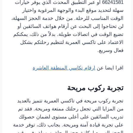
66241581 أو عبر التطبيق المحدث الذي يوفر خيارات
سهلة لتحديد موقع البدء والوجهة المرغوبة واختيار
الوقت المناسب للرحلة. من خلال خدمة الحجز السهلة،
لن تحتاجوا إلى البحث عن أرقام هواتف السائقين أو
تضيع الوقت في اتصالات طويلة. بدلاً من ذلك، يمكنكم
الاعتماد على تاكسي العمرية لتنظيم رحلتكم بشكل
فعال وسريع.
اقرا ايضا عن
ارقام تكاسي المنطقة العاشرة
تجربة ركوب مريحة
تجربة ركوب مريحة في تاكسي العمرية تتميز بالعديد
من المزايا التي تجعل رحلتك ممتعة ومريحة. فقد تم
تدريب السائقين على أعلى مستوى لضمان حصولك
على تجربة قيادة آمنة ومريحة. بجانب ذلك، توفر خدمة
الحجز السريع إمكانية حجز الرحلة بسهولة وفي وقت