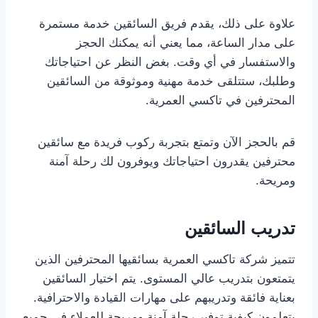
علاوة على ذلك، يقدم فريق السائقين خدمة مستمرة
على مدار الساعة، مما يعني أنه يمكنك الحجز
والاستفسار في أي وقت. بغض النظر عن احتياجاتك
وطلبك، ستتلقى خدمة مهنية وموثوقة من السائقين
المحترفين في تاكسي العمرية.
قم بالحجز الآن وتمتع بتجربة ركوب فريدة مع سائقين
محترفين يقدرون احتياجاتك ويوفرون لك رحلة آمنة
ومريحة.
تدريب السائقين
تتميز شركة تاكسي العمرية بسائقيها المحترفين الذين
يتمتعون بتدريب عالي المستوى. يتم اختيار السائقين
بعناية فائقة وتدريبهم على مهارات القيادة والاحترافية.
يتعلمون كيفية توفير رحلة آمنة ومريحة للعملاء في جميع