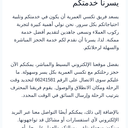
يسرنا خدمتكم
يسعد فريق تكسي العمرية أن يكون في خدمتكم وتلبية
احتياجاتكم بكل سرور. نحن نولي أهمية كبيرة لتجربة
ركوب العملاء ونسعى جاهدين لتقديم أفضل خدمة
ممكنة. لذا، يسرنا أن نقدم لكم خدمة الحجز المباشرة
والسهلة لرحلاتكم.
بفضل موقعنا الإلكتروني البسيط والمباشر، يمكنكم الآن
حجز رحلتكم مع تكسي العمرية بكل يسر وسهولة. ما
عليكم سوى الاتصال على الرقم 66241581 لتحديد وقت
الرحلة ومكان الانطلاق والوصول. يقوم فريقنا المحترف
بترتيب الرحلة وإرسال السائق في الوقت المحدد.
بالإضافة إلى ذلك، يمكنكم أيضًا التواصل معنا عبر البريد
الإلكتروني لأي استفسارات أو مشاكل قد تواجهونها.
سنكون سعداء بتلقي رسالتكم والعمل على حل أي