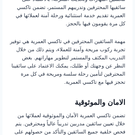
سائقيها المحترفين وتدريبهم المستمر، تضمن تاكسي
العمرية تقديم خدمة استثنائية ورحلة آمنة لعملائها في
كل مرة يقومون فيها بالحجز.
مهمة السائقين المحترفين في تاكسي العمرية هي توفير
تجربة ركوب مريحة وآمنة للعملاء، ويتم ذلك من خلال
التدريب المكثف والمستمر لتطوير مهاراتهم. بغض
النظر عن وجهتك أو طلبك، يمكنك الاعتماد على سائقينا
المحترفين لتأمين رحلة سلسة ومريحة في كل مرة
تحجز فيها مع تاكسي العمرية.
الامان والموثوقية
تضمن تاكسي العمرية الأمان والموثوقية لعملائها من
خلال تعيين سائقين مدربين تدريباً عالياً ومحترفين. يتم
فحص خلفية جميع السائقين والتأكد من حصولهم على