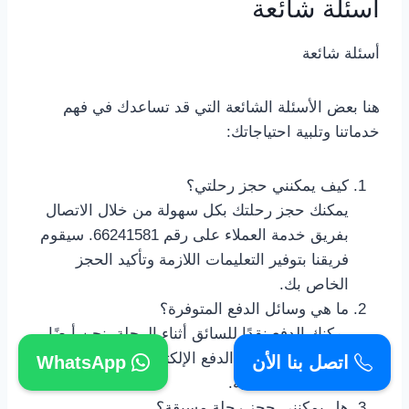
أسئلة شائعة
أسئلة شائعة
هنا بعض الأسئلة الشائعة التي قد تساعدك في فهم
خدماتنا وتلبية احتياجاتك:
كيف يمكنني حجز رحلتي؟
يمكنك حجز رحلتك بكل سهولة من خلال الاتصال
بفريق خدمة العملاء على رقم 66241581. سيقوم
فريقنا بتوفير التعليمات اللازمة وتأكيد الحجز
الخاص بك.
ما هي وسائل الدفع المتوفرة؟
يمكنك الدفع نقدًا للسائق أثناء الرحلة. نحن أيضًا
نقبل بعض وسائل الدفع الإلكتروني المتاحة مثل
اتصل بنا الأن
WhatsApp
البطاقات الائتمانية.
هل يمكنني حجز رحلة مسبقة؟