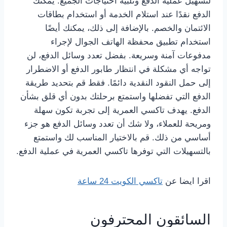
لتسهيل عملية الدفع وتلبية احتياجات الجميع. يمكنك
الدفع نقدًا عند استلام الخدمة أو استخدام بطاقات
الائتمان والخصم. بالإضافة إلى ذلك، يمكنك أيضًا
استخدام تطبيق محفظة الهاتف الجوال لإجراء
مدفوعات آمنة وسريعة. بفضل تعدد وسائل الدفع، لن
تواجه أي مشكلة في انتظار طابور الدفع أو الاضطرار
إلى حمل النقود النقدية دائمًا. فقط قم بتحديد طريقة
الدفع التي تفضلها واستمتع برحلتك بدون أي قلق بشأن
الدفع. يهدف تاكسي العمرية إلى تجربة تكون سهلة
ومريحة للعملاء، ولا شك أن تعدد وسائل الدفع هو جزء
أساسي من ذلك. قم بالاختيار المناسب لك واستمتع
بالتسهيلات التي توفرها تاكسي العمرية في عملية الدفع.
اقرا ايضا عن
تاكسي الكويت 24 ساعة
السائقون المحترفون