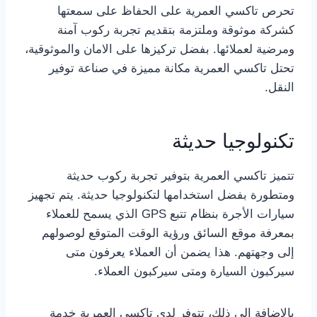
تحرص تاكسي العمرية على الحفاظ على سمعتها
كشركة موثوقة وملتزمة بتقديم تجربة ركوب آمنة
ومرضية لعملائها. بفضل تركيزها على الامان والموثوقية،
تحتل تاكسي العمرية مكانة مميزة في صناعة توفير
النقل.
تكنولوجيا حديثة
تتميز تاكسي العمرية بتوفير تجربة ركوب حديثة
ومتطورة بفضل استخدامها لتكنولوجيا حديثة. يتم تجهيز
سيارات الأجرة بنظام تتبع GPS الذي يسمح للعملاء
بمعرفة موقع السائق ورؤية الوقت المتوقع لوصولهم
إلى وجهتهم. هذا يضمن أن العملاء يعرفون متى
سيركبون السيارة ومتى سيركبون العملاء.
بالإضافة إلى ذلك، تتوفر لدى تاكسي العمرية خدمة