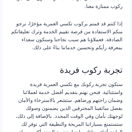
ركوب ممتازة معنا.
إذا كنتم قد قمتم بركوب تكسي العمرية مؤخرًا، نرجو
منكم الاستفادة من فرصة تقييم الخدمة وترك تعليقاتكم
الصادقة. فعملاؤنا هم سبب نجاحنا وسنكون سعداء
بمعرفة رأيكم وتحسين خدماتنا بناءً على ذلك.
تجربة ركوب فريدة
ستكون تجربة ركوبك مع تكسي العمرية فريدة
واستثنائية. فنحن نهتم بتقديم أفضل خدمة لعملائنا
وضمان راحتهم ورضاهم. ستشعر بالاسترخاء والأمان
بفضل سائقينا المحترفين الذين يضمنون وصولك
لوجهتك بأمان وفي الوقت المحدد. بالإضافة إلى ذلك،
ستستمتع بسياراتنا المريحة والنظيفة التي توفر لك