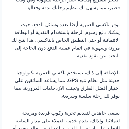
قصير، مما يسهل لك تنظيم رحلتك بدقة وفعالية.
توفر تاكسي العمرية أيضًا تعدد وسائل الدفع، حيث
يمكنك دفع رسوم الرحلة باستخدام النقدية أو البطاقة
الائتمانية أو حتى التطبيق الخاص بالتاكسي. هذا يتيح لك
مرونة وسهولة في اتمام عملية الدفع دون الحاجة إلى
البحث عن نقود نقدية.
بالإضافة إلى ذلك، تستخدم تاكسي العمرية تكنولوجيا
حديثة مثل نظام تتبع GPS، مما يساعد السائقين على
اختيار أفضل الطرق وتجنب الازدحامات المرورية، مما
يوفر لك رحلة سلسة وسريعة.
نسعى جاهدين لتقديم تجربة ركوب فريدة ومريحة
لعملائنا. ولذلك، نقدم خدمة العملاء على مدار الساعة
للإجابة على استفساراتك ومساعدتك في حالة وجود أي