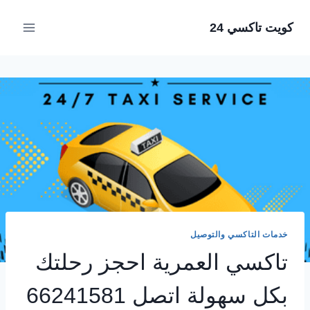
لتجاوز
كويت تاكسي 24
لى
لمحتوى
خدمات التاكسي والتوصيل
تاكسي العمرية احجز رحلتك
بكل سهولة اتصل 66241581