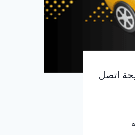
يحة اتصل
ة