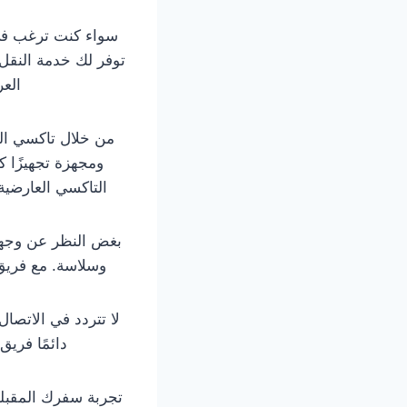
سواء كنت ترغب في
توفر لك خدمة النقل 
العر
من خلال تاكسي الع
ومجهزة تجهيزًا ك
التاكسي العارضية
بغض النظر عن وجهتك
وسلاسة. مع فريق
دائمًا فريق
تجربة سفرك المقبلة