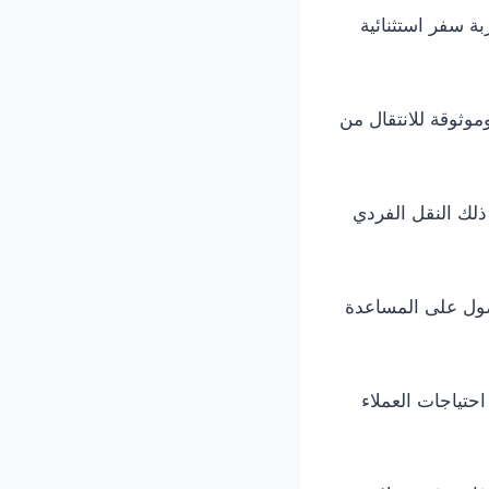
بة سفر استثنائية
موثوقة للانتقال من
ذلك النقل الفردي
حصول على المساعدة
احتياجات العملاء