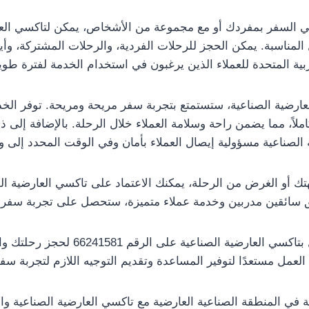
 السفر بمفردك أو مع مجموعة من الأشخاص، يمكن لتاكسي العار
المناسبة. يمكن الحجز للرحلات الفردية، والرحلات المشتركة، وأي
بية المتحدة للعملاء الذين يرغبون في استخدام الخدمة لفترة طوي
ارضية الصناعية، ستستمتع بتجربة سفر مريحة ومريحة. توفر الخ
املاً، مما يضمن راحة وسلامة العملاء خلال الرحلة. بالإضافة إلى ذ
 الصناعية مسؤولية إيصال العملاء بأمان وفي الوقت المحدد إلى و
 أو الغرض من الرحلة، يمكنك الاعتماد على تاكسي العارضية الص
 سائقين مدربين وخدمة عملاء متميزة، ستحصل على تجربة سفر اس
لا تتردد في الاتصال بتاكسي العارضية الصنا
 العمل مستعدًا لتوفير المساعدة وتقديم التوجيه اللازم لتجربة سف
 في المنطقة الصناعية العارضية مع تاكسي العارضية الصناعية وا