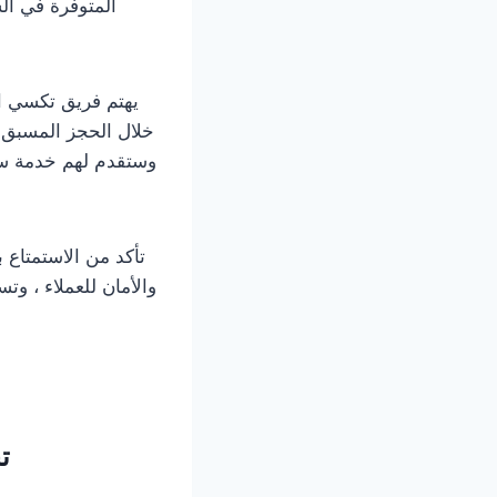
المتوفرة في ال
يهتم فريق تكسي ال
خلال الحجز المسبق 
وستقدم لهم خدمة سف
تأكد من الاستمتاع 
والأمان للعملاء ، و
ت