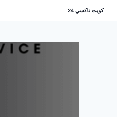
لتجاوز
كويت تاكسي 24
لى
لمحتوى