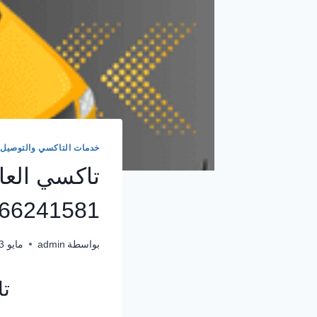
خدمات التاكسي والتوصيل
تاكسي العا
66241581
بواسطة
admin
مايو 3, 2024
تا