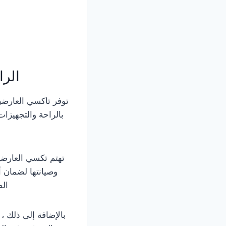
الرا
توفر تاكسي العارضية
بالراحة والتجهيزات
تهتم تكسي العارضي
وصيانتها لضمان 
الص
بالإضافة إلى ذلك ،