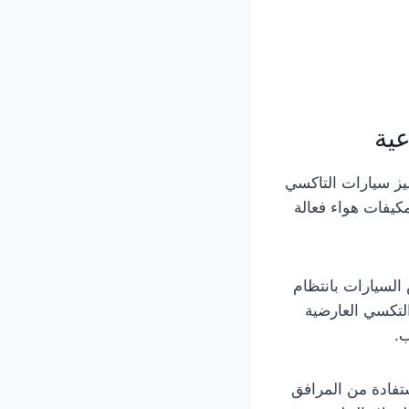
عية
ميز سيارات التاكسي
مكيفات هواء فعالة
السيارات بانتظام
لتكسي العارضية
ب.
ستفادة من المرافق