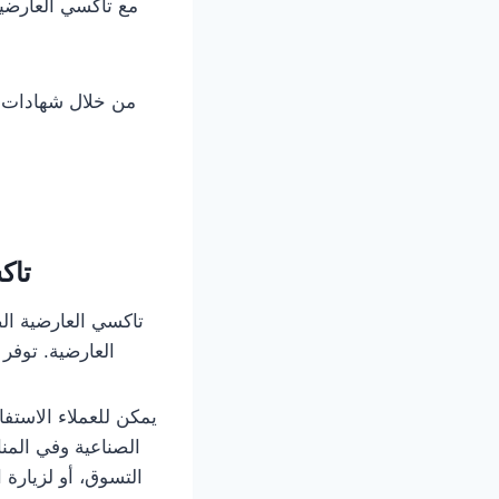
مع تاكسي العارضية
من خلال شهادات ا
تاك
تاكسي العارضية الص
العارضية. توفر
يمكن للعملاء الاستف
الصناعية وفي المن
التسوق، أو لزيارة 