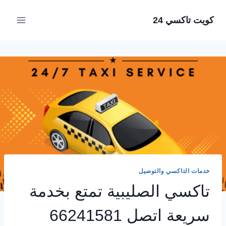
لتجاوز
كويت تاكسي 24
لى
لمحتوى
خدمات التاكسي والتوصيل
تاكسي الصليبية تمتع بخدمة
سريعة اتصل 66241581