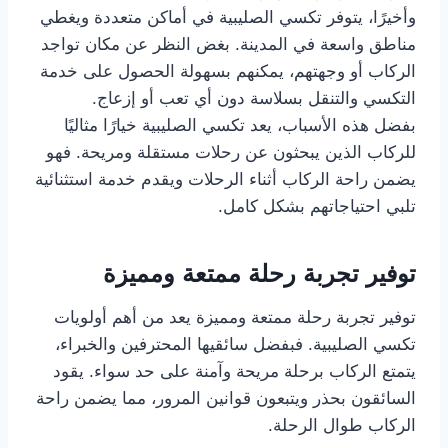
وأخيرًا، يتوفر تكسي الصليبية في أماكن متعددة ويغطي
مناطق واسعة في المدينة. بغض النظر عن مكان تواجد
الركاب أو وجهتهم، يمكنهم بسهولة الحصول على خدمة
التكسي والتنقل بسلاسة دون أي تعب أو إزعاج.
بفضل هذه الأسباب، يعد تكسي الصليبية خيارًا مثاليًا
للركاب الذين يبحثون عن رحلات مستقلة ومريحة. فهو
يضمن راحة الركاب أثناء الرحلات ويقدم خدمة استثنائية
تلبي احتياجاتهم بشكل كامل.
توفير تجربة رحلة ممتعة ومميزة
توفير تجربة رحلة ممتعة ومميزة يعد من أهم أولويات
تكسي الصليبية. فبفضل سائقيها المحترفين والخبراء،
يتمتع الركاب برحلة مريحة وآمنة على حد سواء. يقود
السائقون بحذر ويتبعون قوانين المرور، مما يضمن راحة
الركاب طوال الرحلة.