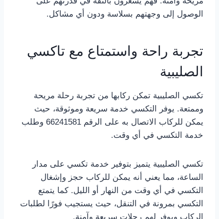
مريحة وآمنة. فهم يشعرون بالثقة في قدرتهم على
الوصول إلى وجهتهم بسلاسة ودون أي مشاكل.
تجربة راحة واستمتاع مع تاكسي
الصليبية
تكسي الصليبية تمكن ركابها من تجربة رحلة مريحة
وممتعة. يوفر التكسي خدمة سريعة وموثوقة، حيث
يمكن للركاب الاتصال به على الرقم 66241581 وطلب
خدمة التكسي في أي وقت.
تكسي الصليبية يتميز بتوفير خدمة تكسي على مدار
الساعة، مما يعني أنه يمكن للركاب حجز وإشغال
التكسي في أي وقت من النهار أو الليل. كما يتمتع
التكسي بمرونة في التنقل، حيث يستجيب فورًا لطلبات
الركاب ويوفر لهم رحلات سريعة وآمنة.