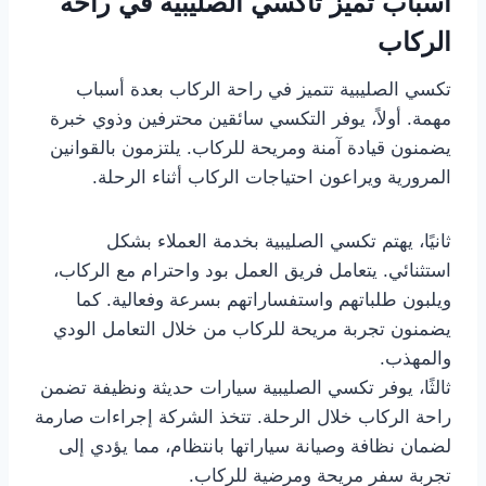
أسباب تميز تاكسي الصليبية في راحة
الركاب
تكسي الصليبية تتميز في راحة الركاب بعدة أسباب
مهمة. أولاً، يوفر التكسي سائقين محترفين وذوي خبرة
يضمنون قيادة آمنة ومريحة للركاب. يلتزمون بالقوانين
المرورية ويراعون احتياجات الركاب أثناء الرحلة.
ثانيًا، يهتم تكسي الصليبية بخدمة العملاء بشكل
استثنائي. يتعامل فريق العمل بود واحترام مع الركاب،
ويلبون طلباتهم واستفساراتهم بسرعة وفعالية. كما
يضمنون تجربة مريحة للركاب من خلال التعامل الودي
والمهذب.
ثالثًا، يوفر تكسي الصليبية سيارات حديثة ونظيفة تضمن
راحة الركاب خلال الرحلة. تتخذ الشركة إجراءات صارمة
لضمان نظافة وصيانة سياراتها بانتظام، مما يؤدي إلى
تجربة سفر مريحة ومرضية للركاب.