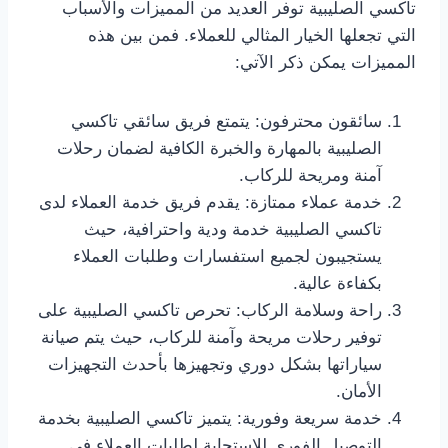
تاكسي الصليبية توفر العديد من المميزات والأسباب
التي تجعلها الخيار المثالي للعملاء. فمن بين هذه
المميزات يمكن ذكر الآتي:
سائقون محترفون: يتمتع فريق سائقي تاكسي
الصليبية بالمهارة والخبرة الكافية لضمان رحلات
آمنة ومريحة للركاب.
خدمة عملاء ممتازة: يقدم فريق خدمة العملاء لدى
تاكسي الصليبية خدمة ودية واحترافية، حيث
يستجيبون لجميع استفسارات وطلبات العملاء
بكفاءة عالية.
راحة وسلامة الركاب: تحرص تاكسي الصليبية على
توفير رحلات مريحة وآمنة للركاب، حيث يتم صيانة
سياراتها بشكل دوري وتجهيزها بأحدث التجهيزات
الأمان.
خدمة سريعة وفورية: يتميز تاكسي الصليبية بخدمة
التوصيل الفوري للاستجابة لطلبات العملاء في