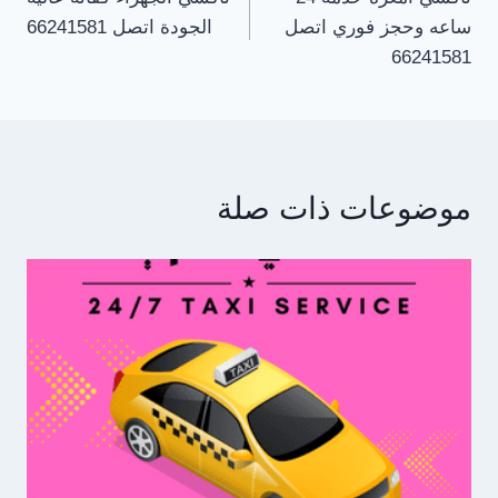
المقالات
ساعه وحجز فوري اتصل
الجودة اتصل 66241581
66241581
موضوعات ذات صلة