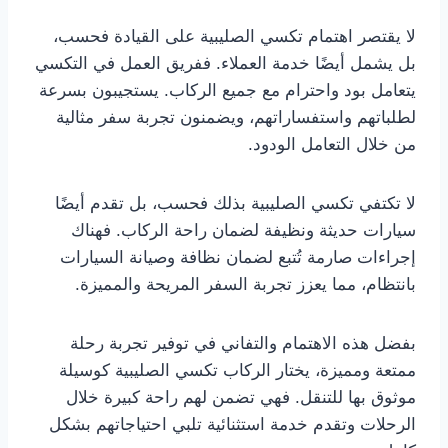
لا يقتصر اهتمام تكسي الصليبية على القيادة فحسب،
بل يشمل أيضًا خدمة العملاء. ففريق العمل في التكسي
يتعامل بود واحترام مع جميع الركاب. يستجيبون بسرعة
لطلباتهم واستفساراتهم، ويضمنون تجربة سفر مثالية
من خلال التعامل الودود.
لا تكتفي تكسي الصليبية بذلك فحسب، بل تقدم أيضًا
سيارات حديثة ونظيفة لضمان راحة الركاب. فهناك
إجراءات صارمة تُتبع لضمان نظافة وصيانة السيارات
بانتظام، مما يعزز تجربة السفر المريحة والمميزة.
بفضل هذه الاهتمام والتفاني في توفير تجربة رحلة
ممتعة ومميزة، يختار الركاب تكسي الصليبية كوسيلة
موثوق بها للتنقل. فهي تضمن لهم راحة كبيرة خلال
الرحلات وتقدم خدمة استثنائية تلبي احتياجاتهم بشكل