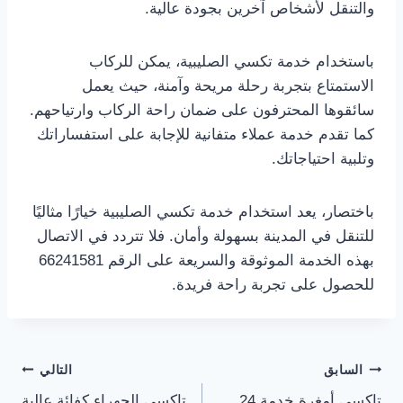
والتنقل لأشخاص آخرين بجودة عالية.
باستخدام خدمة تكسي الصليبية، يمكن للركاب
الاستمتاع بتجربة رحلة مريحة وآمنة، حيث يعمل
سائقوها المحترفون على ضمان راحة الركاب وارتياحهم.
كما تقدم خدمة عملاء متفانية للإجابة على استفساراتك
وتلبية احتياجاتك.
باختصار، يعد استخدام خدمة تكسي الصليبية خيارًا مثاليًا
للتنقل في المدينة بسهولة وأمان. فلا تتردد في الاتصال
بهذه الخدمة الموثوقة والسريعة على الرقم 66241581
للحصول على تجربة راحة فريدة.
تصفّح
السابق
التالي
تاكسي أمغرة خدمة 24
تاكسي الجهراء كفائة عالية