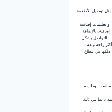
الصبية 66241581 خيارات مخصصة مثل توصيل الأطعمة
و تعليمات إضافية.
افية. بالإضافة
مكن التواصل بشكل
ثر راحة وثقة
معة خدمة توصيل تكسي الصبية 66241581 بما في ذلكها في قطاع
 الوقت المناسب، وذلك من
حتياجات العملاء، بما في ذلك