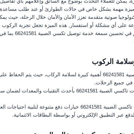
، يمكن للعملاء التحدث بوضوح مع السائق وإعلامهم بأي تفاصيل أ
ميزة مهمة بشكل خاص في حالات الطوارئ أو عند طلب مساعدة إض
نولوجيا صوتية متقدمة تعزز الأمان والأمان خلال الرحلة، حيث ي
عة على أي مشكلة أو استفسار. هذه الميزة تجعل تجربة الركوب أك
للعملاء، وتساهم في تحسين س
سلامة الركوب
يولي تاكسي الصبية 66241581 أهمية كبيرة لسلامة الركاب، حيث يتم ال
 في جميع الرحلات.
يتم تجهيز سيارات تاكسي الصبية 66241581 بأحدث التقنيات والمع
نعم، توفر خدمة تاكسي الصبية 66241581 خيارات دفع متنوعة لتلبية ا
دفع عبر التطبيق الإلكتروني أو بواسطة البطاقات الائتمانية.