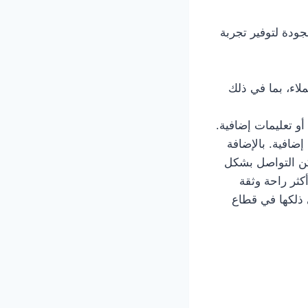
عالي الجودة لتوفير تجربة
حتياجات العملاء، بما في ذلك
و تعليمات إضافية.
افية. بالإضافة
مكن التواصل بشكل
ثر راحة وثقة
معة خدمة توصيل تكسي الصبية 66241581 بما في ذلكها في قطاع