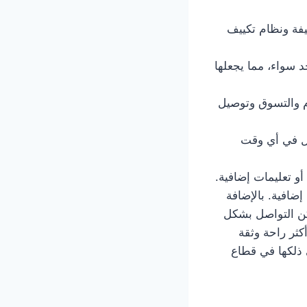
 ونظيفة ونظام تكييف
خصية على حد سواء، مما يجعلها
 توصيل الطعام والتسوق وتوصيل
لتوصيل في أي وقت
و تعليمات إضافية.
افية. بالإضافة
مكن التواصل بشكل
ثر راحة وثقة
معة خدمة توصيل تكسي الصبية 66241581 بما في ذلكها في قطاع