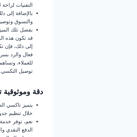
التقنيات لراحة ا
والتسوق وتوصيل 
بفضل تلك الميزة
قد تكون هذه ال
إلى ذلك، فإن تك
فعال والرد بسر
توصيل التكسي.
دقة وموثوقية تاكسي
خلال تنظيم جدو
الدفع النقدي وال