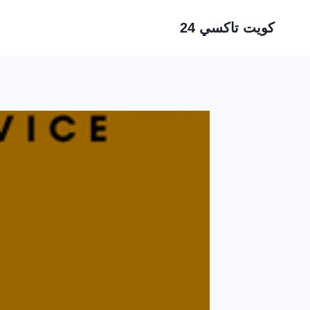
لتجاوز
كويت تاكسي 24
لى
لمحتوى