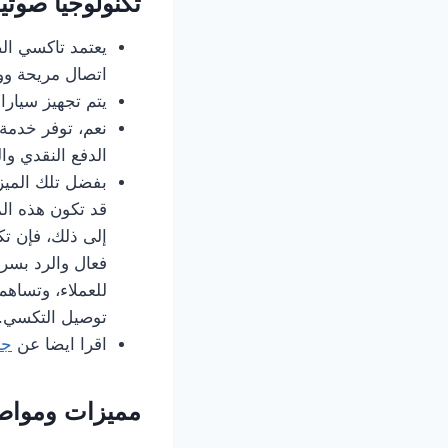
تكنولوجيا صوتي
اتصال مريحة وو
يتم تجهيز سيار
الدفع النقدي وال
بفضل تلك الميزة
قد تكون هذه ال
إلى ذلك، فإن تك
فعال والرد بسر
توصيل التكسي.
اقرا ايضا عن
جو
مميزات ومواصفات 