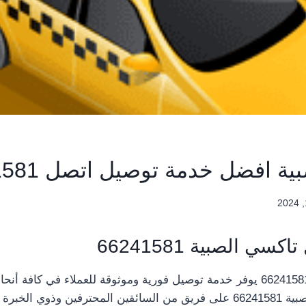
 افضل خدمة توصيل اتصل 66241581
ي الصبية 66241581
يتوفر تاكسي الصبية 66241581 على فريق من السائقين المحترفين وذوي