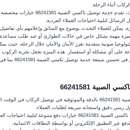
لركاب أثناء الرحلة.
بالإضافة إلى ذلك، تقدم خدمة توصيل تاكسي 
الرسائل لتلبية احتياجات العملاء الفردية.
، يمكن للعملاء التحدث بوضوح مع السائق وإعلامهم بأي تفاصيل أ
ميزة مهمة بشكل خاص في حالات الطوارئ أو عند طلب مساعدة إض
نولوجيا صوتية متقدمة تعزز الأمان والأمان خلال الرحلة، حيث ي
عة على أي مشكلة أو استفسار. هذه الميزة تجعل تجربة الركوب أك
للعملاء، وتساهم في تحسين س
 الصبية 66241581
يتميز تاكسي الصبية 66241581 بالدقة والموثوقية في توصيل الركاب في
ل زمني دقيق واستجابة سريعة لطلبات العملاء.
نعم، توفر خدمة تاكسي الصبية 66241581 خيارات دفع متنوعة لتلبية ا
دفع عبر التطبيق الإلكتروني أو بواسطة البطاقات الائتمانية.