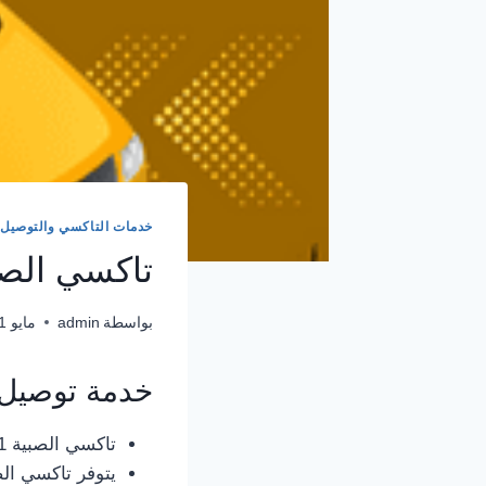
خدمات التاكسي والتوصيل
تاكسي الصبية
بواسطة
admin
مايو 1, 2024
خدمة توصيل تاكس
تاكسي الصبية 66241581 يوفر خدمة توصيل فورية وموثوقة للعملاء في كافة أنحاء المدينة.