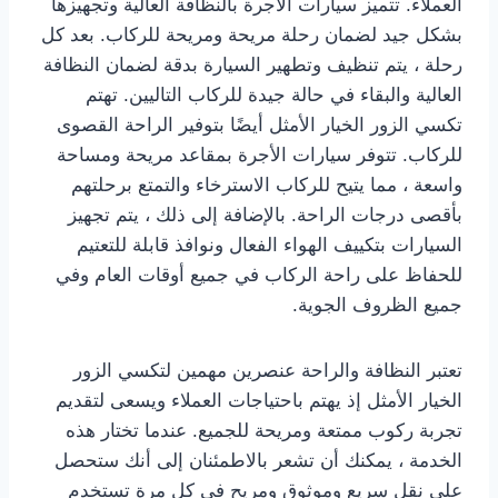
العملاء. تتميز سيارات الأجرة بالنظافة العالية وتجهيزها
بشكل جيد لضمان رحلة مريحة ومريحة للركاب. بعد كل
رحلة ، يتم تنظيف وتطهير السيارة بدقة لضمان النظافة
العالية والبقاء في حالة جيدة للركاب التاليين. تهتم
تكسي الزور الخيار الأمثل أيضًا بتوفير الراحة القصوى
للركاب. تتوفر سيارات الأجرة بمقاعد مريحة ومساحة
واسعة ، مما يتيح للركاب الاسترخاء والتمتع برحلتهم
بأقصى درجات الراحة. بالإضافة إلى ذلك ، يتم تجهيز
السيارات بتكييف الهواء الفعال ونوافذ قابلة للتعتيم
للحفاظ على راحة الركاب في جميع أوقات العام وفي
جميع الظروف الجوية.
تعتبر النظافة والراحة عنصرين مهمين لتكسي الزور
الخيار الأمثل إذ يهتم باحتياجات العملاء ويسعى لتقديم
تجربة ركوب ممتعة ومريحة للجميع. عندما تختار هذه
الخدمة ، يمكنك أن تشعر بالاطمئنان إلى أنك ستحصل
على نقل سريع وموثوق ومريح في كل مرة تستخدم