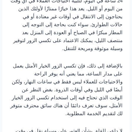
24 ساعة في اليوم، لتلبية احتياجات العملاء في أي وقت
من اليوم أو الليل. يعد هذا خيارًا ممتازًا لأولئك الذين
يحتاجون إلى الانتقال في أوقات غير معتادة أو في
حالات الطوارئ. سواء كنت بحاجة إلى التوجه إلى
المطار مبكرًا في الصباح أو العودة إلى المنزل بعد
منتصف الليل، يمكنك الاعتماد على تكسي الزور لتوفير
وسيلة موثوقة ومريحة للتنقل.
بالإضافة إلى ذلك، فإن تكسي الزور الخيار الأمثل يعمل
على مدار الساعة، مما يعني أنه يوفر الراحة
والاحتياجات للعملاء ليس فقط في ساعات النهار، ولكن
أيضًا في الليل وفي أوقات الذروة. بغض النظر عن
الوقت الذي تحتاج فيه إلى استخدام تكسي الزور الخيار
الأمثل، سوف تعرف دائمًا أن هناك سائق محترف متوفر
لك لتقديم الخدمة المطلوبة.
لا داعي للقلق بشأن العثور على وسيلة نقل في وقت