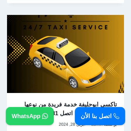
تاكسي ابوحليفة خدمة فريدة من نوعها
علي مدار الساعة اتصل 66241581
اتصل بنا الأن
WhatsApp
بواسطة
admin
أبريل 28, 2024