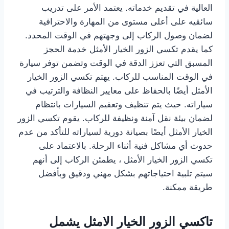
العالية في تقديم خدماته. يعتمد الأمر على تدريب
سائقيه على أعلى مستوى من المهارة والاحترافية
لضمان وصول الركاب إلى وجهتهم في الوقت المحدد.
كما يقدم تكسي الزور الخيار الأمثل خدمة الحجز
المسبق التي تعزز الدقة في الوقت وتضمن توفر سيارة
في الوقت المناسب للركاب. يهتم تكسي الزور الخيار
الأمثل أيضًا بالحفاظ على معايير النظافة والترتيب في
سياراته. حيث يتم تنظيف وتعقيم السيارات بانتظام
لضمان بيئة نقل آمنة ونظيفة للركاب. يقوم تكسي الزور
الخيار الأمثل أيضًا بصيانة دورية لسياراته للتأكد من عدم
حدوث أي مشاكل فنية أثناء الرحلة. بالاعتماد على
تكسي الزور الخيار الأمثل ، يطمئن الركاب إلى أنهم
سيتم تلبية احتياجاتهم بشكل مهني ودقيق وبأفضل
طريقة ممكنة.
تاكسي الزور الخيار الامثل يشمل