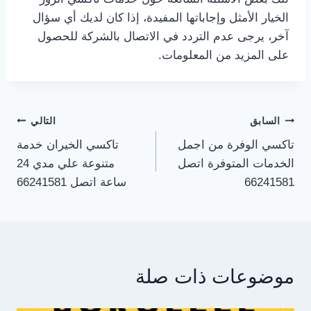
الخيار الأمثل وإجاباتها المفيدة، إذا كان لديك أي سؤال
آخر، يرجى عدم التردد في الاتصال بالشركة للحصول
على المزيد من المعلومات.
تصفّح
السابق
التالي
تاكسي الوفرة من اجمل
تاكسي الخيران خدمة
المقالات
الخدمات المتوفرة اتصل
متنوعة علي مدي 24
66241581
ساعة اتصل 66241581
موضوعات ذات صلة