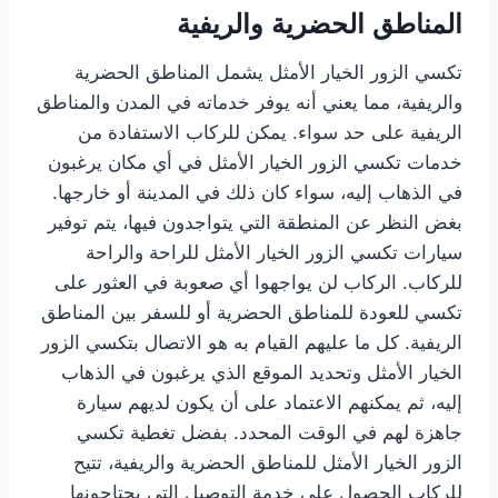
المناطق الحضرية والريفية
تكسي الزور الخيار الأمثل يشمل المناطق الحضرية
والريفية، مما يعني أنه يوفر خدماته في المدن والمناطق
الريفية على حد سواء. يمكن للركاب الاستفادة من
خدمات تكسي الزور الخيار الأمثل في أي مكان يرغبون
في الذهاب إليه، سواء كان ذلك في المدينة أو خارجها.
بغض النظر عن المنطقة التي يتواجدون فيها، يتم توفير
سيارات تكسي الزور الخيار الأمثل للراحة والراحة
للركاب. الركاب لن يواجهوا أي صعوبة في العثور على
تكسي للعودة للمناطق الحضرية أو للسفر بين المناطق
الريفية. كل ما عليهم القيام به هو الاتصال بتكسي الزور
الخيار الأمثل وتحديد الموقع الذي يرغبون في الذهاب
إليه، ثم يمكنهم الاعتماد على أن يكون لديهم سيارة
جاهزة لهم في الوقت المحدد. بفضل تغطية تكسي
الزور الخيار الأمثل للمناطق الحضرية والريفية، تتيح
للركاب الحصول على خدمة التوصيل التي يحتاجونها