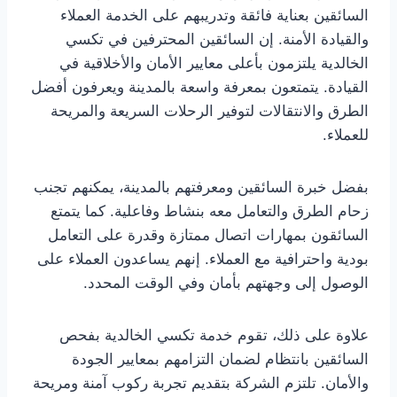
السائقين بعناية فائقة وتدريبهم على الخدمة العملاء
والقيادة الأمنة. إن السائقين المحترفين في تكسي
الخالدية يلتزمون بأعلى معايير الأمان والأخلاقية في
القيادة. يتمتعون بمعرفة واسعة بالمدينة ويعرفون أفضل
الطرق والانتقالات لتوفير الرحلات السريعة والمريحة
للعملاء.
بفضل خبرة السائقين ومعرفتهم بالمدينة، يمكنهم تجنب
زحام الطرق والتعامل معه بنشاط وفاعلية. كما يتمتع
السائقون بمهارات اتصال ممتازة وقدرة على التعامل
بودية واحترافية مع العملاء. إنهم يساعدون العملاء على
الوصول إلى وجهتهم بأمان وفي الوقت المحدد.
علاوة على ذلك، تقوم خدمة تكسي الخالدية بفحص
السائقين بانتظام لضمان التزامهم بمعايير الجودة
والأمان. تلتزم الشركة بتقديم تجربة ركوب آمنة ومريحة