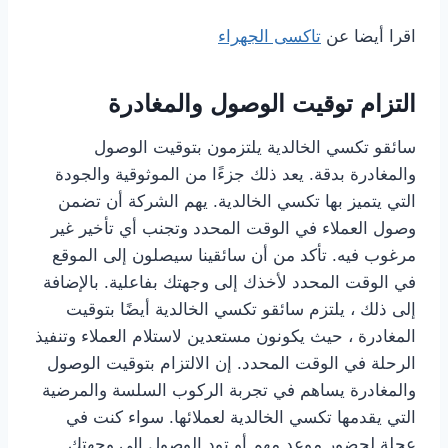
اقرا أيضا عن
تاكسى الجهراء
التزام توقيت الوصول والمغادرة
سائقو تكسي الخالدية يلتزمون بتوقيت الوصول
والمغادرة بدقة. يعد ذلك جزءًا من الموثوقية والجودة
التي يتميز بها تكسي الخالدية. يهم الشركة أن تضمن
وصول العملاء في الوقت المحدد وتجنب أي تأخير غير
مرغوب فيه. تأكد من أن سائقينا سيصلون إلى الموقع
في الوقت المحدد لأخذك إلى وجهتك بفاعلية. بالإضافة
إلى ذلك ، يلتزم سائقو تكسي الخالدية أيضًا بتوقيت
المغادرة ، حيث يكونون مستعدين لاستلام العملاء وتنفيذ
الرحلة في الوقت المحدد. إن الالتزام بتوقيت الوصول
والمغادرة يساهم في تجربة الركوب السلسة والمرضية
التي يقدمها تكسي الخالدية لعملائها. سواء كنت في
عجلة لحضور موعد مهم أو تود الوصول إلى وجهتك