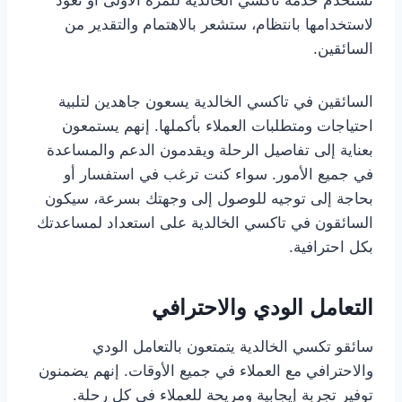
تستخدم خدمة تاكسي الخالدية للمرة الأولى أو تعود
لاستخدامها بانتظام، ستشعر بالاهتمام والتقدير من
السائقين.
السائقين في تاكسي الخالدية يسعون جاهدين لتلبية
احتياجات ومتطلبات العملاء بأكملها. إنهم يستمعون
بعناية إلى تفاصيل الرحلة ويقدمون الدعم والمساعدة
في جميع الأمور. سواء كنت ترغب في استفسار أو
بحاجة إلى توجيه للوصول إلى وجهتك بسرعة، سيكون
السائقون في تاكسي الخالدية على استعداد لمساعدتك
بكل احترافية.
التعامل الودي والاحترافي
سائقو تكسي الخالدية يتمتعون بالتعامل الودي
والاحترافي مع العملاء في جميع الأوقات. إنهم يضمنون
توفير تجربة إيجابية ومريحة للعملاء في كل رحلة.