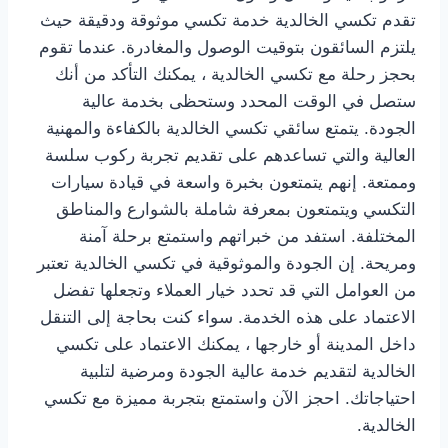
تقدم تكسي الخالدية خدمة تكسي موثوقة ودقيقة حيث
يلتزم السائقون بتوقيت الوصول والمغادرة. عندما تقوم
بحجز رحلة مع تكسي الخالدية ، يمكنك التأكد من أنك
ستصل في الوقت المحدد وستحظى بخدمة عالية
الجودة. يتمتع سائقي تكسي الخالدية بالكفاءة والمهنية
العالية والتي تساعدهم على تقديم تجربة ركوب سلسة
وممتعة. إنهم يتمتعون بخبرة واسعة في قيادة سيارات
التكسي ويتمتعون بمعرفة شاملة بالشوارع والمناطق
المختلفة. استفد من خبراتهم واستمتع برحلة آمنة
ومريحة. إن الجودة والموثوقية في تكسي الخالدية تعتبر
من العوامل التي قد تحدد خيار العملاء وتجعلها تفضل
الاعتماد على هذه الخدمة. سواء كنت بحاجة إلى التنقل
داخل المدينة أو خارجها ، يمكنك الاعتماد على تكسي
الخالدية لتقديم خدمة عالية الجودة ومرضية لتلبية
احتياجاتك. احجز الآن واستمتع بتجربة مميزة مع تكسي
الخالدية.