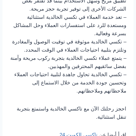
تطبيق مريح وسهل الاستخدام بينما قد تفتقر بعض
الشركات الأخرى إلى توفير تجربة حجز مريحة.
– تعد خدمة العملاء في تكسي الخالدية استثنائية
ومستعدة للرد على استفسارات العملاء وحل المشاكل
بسرعة وفعالية.
– تكسي الخالدية موثوقة في توقيت الوصول والمغادرة
وتلتزم بتلبية احتياجات العملاء في الوقت المحدد.
– يتمتع عملاء تكسي الخالدية بتجربة ركوب مريحة وآمنة
بفضل سائقيهم المحترفين والمهذبين.
– تكسي الخالدية تحاول جاهدة لتلبية احتياجات العملاء
وتحسين جودة الخدمة من خلال الاستماع إلى
ملاحظاتهم وملاحظاتهم.
احجز رحلتك الآن مع تاكسي الخالدية واستمتع بتجربة
تنقل استثنائية.
اقرأ أيضا عن
تاكسى الكويت 24