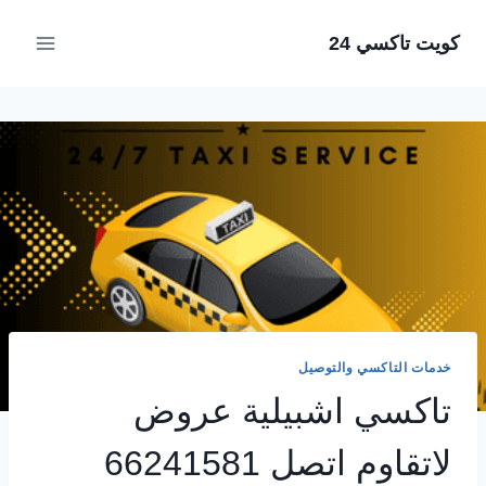
لتجاوز
كويت تاكسي 24
لى
لمحتوى
خدمات التاكسي والتوصيل
تاكسي اشبيلية عروض
لاتقاوم اتصل 66241581