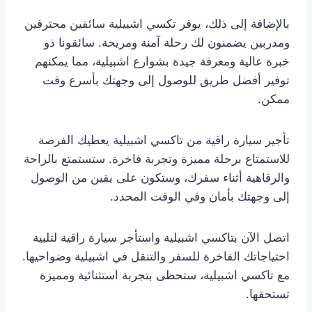
بالإضافة إلى ذلك، يوفر تكسي اشبيلية سائقين محترفين
ومدربين يضمنون لك رحلة آمنة ومريحة. سائقونا ذو
خبرة عالية ومعرفة جيدة بشوارع اشبيلية، مما يمكنهم
توفير أفضل طريق للوصول إلى وجهتك بأسرع وقت
ممكن.
تأجير سيارة راقية من تاكسي اشبيلية يعطيك الفرصة
للاستمتاع برحلة مميزة وتجربة فاخرة. ستستمتع بالراحة
والرفاهية أثناء سفرك، وستكون على يقين من الوصول
إلى وجهتك بأمان وفي الوقت المحدد.
اتصل الآن بتاكسي اشبيلية واستأجر سيارة راقية لتلبية
احتياجاتك الفاخرة للسفر والتنقل في اشبيلية وضواحيها.
مع تاكسي اشبيلية، ستحظى بتجربة استثنائية ومميزة
تستحقها.