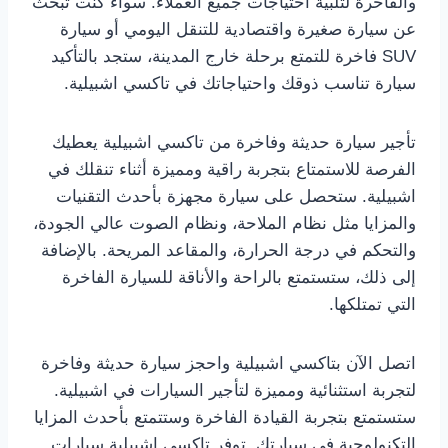
والفاخرة لتلبية احتياجات جميع العملاء. سواء كنت تبحث
عن سيارة صغيرة واقتصادية للتنقل اليومي أو سيارة
SUV فاخرة للتمتع برحلة خارج المدينة، ستجد بالتأكيد
سيارة تناسب ذوقك واحتياجاتك في تاكسي اشبيلية.
تأجير سيارة حديثة وفاخرة من تاكسي اشبيلية يعطيك
الفرصة للاستمتاع بتجربة راقية ومميزة أثناء تنقلك في
اشبيلية. ستحصل على سيارة مجهزة بأحدث التقنيات
والمزايا مثل نظام الملاحة، ونظام الصوت عالي الجودة،
والتحكم في درجة الحرارة، والمقاعد المريحة. بالإضافة
إلى ذلك، ستستمتع بالراحة والأناقة للسيارة الفاخرة
التي تمتلكها.
اتصل الآن بتاكسي اشبيلية واحجز سيارة حديثة وفاخرة
لتجربة استثنائية ومميزة لتأجير السيارات في اشبيلية.
ستستمتع بتجربة القيادة الفاخرة وستتمتع بأحدث المزايا
التكنولوجية في سيارتك. توفر تاكسي اشبيلية سيارات