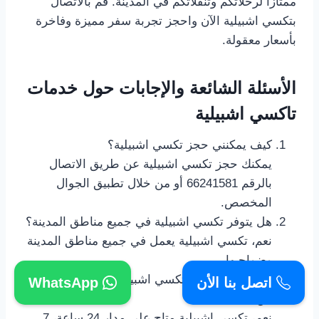
ممتازًا لرحلاتكم وتنقلاتكم في المدينة. قم بالاتصال
بتكسي اشبيلية الآن واحجز تجربة سفر مميزة وفاخرة
بأسعار معقولة.
الأسئلة الشائعة والإجابات حول خدمات
تاكسي اشبيلية
كيف يمكنني حجز تكسي اشبيلية؟
يمكنك حجز تكسي اشبيلية عن طريق الاتصال
بالرقم 66241581 أو من خلال تطبيق الجوال
المخصص.
هل يتوفر تكسي اشبيلية في جميع مناطق المدينة؟
نعم، تكسي اشبيلية يعمل في جميع مناطق المدينة
وضواحيها.
هل يمكنني طلب تكسي اشبيلية في وقت متأخر
اتصل بنا الأن
WhatsApp
من الليل؟
نعم، تكسي اشبيلية متاح على مدار 24 ساعة، 7