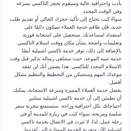
بأدب واحترافية عالية وسيقوم بحجز التاكسي بسرعة
وفي الوقت المحدد.
سواءً كنت تحتاج إلى تأكيد حجزك الحالي أو تقديم طلب
جديد، فإن طاقم خدمة العملاء سيكون دائمًا على
استعداد لمساعدتك. ستحصل على استجابة فورية
وتعليمات واضحة بشأن مكان ووقت استلام التاكسي.
بالإضافة إلى ذلك، توفر خدمة تاكسي اشبيلية أيضًا
خدمة تنبيه الموعد، حيث ستتلقى رسالة تذكير قبل وقت
الاستلام المحدد للتاكسي. هذا يضمن أنك لن تفقد
موعدك المهم وستتمكن من التخطيط والتنظيم بشكل
أفضل.
بفضل خدمة العملاء المميزة وسرعة الاستجابة، يمكنك
أن تطمئن إلى أن خدمة تاكسي اشبيلية ستلبي
احتياجاتك بكل احترافية وراحة. ستستمتع بتجربة سفر
سلسة ومريحة، سواء كنت في زيارة للمدينة أو في
رحلة عمل. لذا، لا تتردد في الاتصال بخدمة تاكسي
اشبيلية الآن وتجربة الخدمة الممتازة التي تُقدمها.