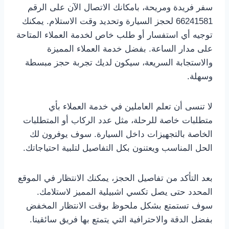
سفر فريدة ومريحة، بامكانك الاتصال الآن على الرقم
66241581 لحجز السيارة وتحديد وقت الاستلام. يمكنك
توجيه أي استفسار أو طلب خاص لخدمة العملاء المتاحة
على مدار الساعة. بفضل خدمة العملاء المميزة
والاستجابة السريعة، سيكون لديك تجربة حجز مبسطة
وسهلة.
لا تنسى أن تعلم العاملين في خدمة العملاء بأي
متطلبات خاصة للرحلة، مثل عدد الركاب أو المتطلبات
الخاصة بالتجهيزات داخل السيارة. سوف يوفرون لك
الحل المناسب ويعتنون بكل التفاصيل لتلبية احتياجاتك.
بعد التأكد من تفاصيل الحجز، يمكنك الانتظار في الموقع
المحدد حتى يصل تكسي اشبيلية المميز لاستلامك.
سوف تستمتع بشكل ملحوظ بوقت الانتظار المخفض
بفضل الدقة والاحترافية التي يتمتع بها فريق سائقينا.