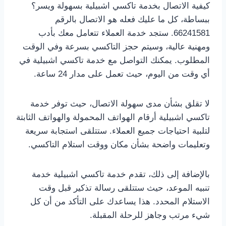
كيفية الاتصال بخدمة تاكسي اشبيلية بسهولة ويسر؟
ببساطة، كل ما عليك فعله هو الاتصال بالرقم
66241581. ستجد خدمة العملاء تتعامل معك بأدب
ومهنية عالية، وسيتم حجز التاكسي بسرعة وفي الوقت
المطلوب. يمكنك التواصل مع خدمة تاكسي اشبيلية في
أي وقت من اليوم، حيث تعمل على مدار 24 ساعة.
لا تقلق بشأن مدى سهولة الاتصال، حيث توفر خدمة
تاكسي اشبيلية أرقام الهواتف المحمولة والهواتف الثابتة
لتلبية احتياجات جميع العملاء. ستتلقى استجابة سريعة
وتعليمات واضحة بشأن مكان ووقت استلام التاكسي.
بالإضافة إلى ذلك، تقدم خدمة تاكسي اشبيلية خدمة
تنبيه الموعد، حيث ستتلقى رسالة تذكير قبل وقت
الاستلام المحدد. هذا يساعدك على التأكد من أن كل
شيء مرتب وجاهز للرحلة المقبلة.