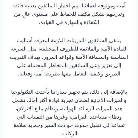
آمنة وموثوقة لعملائنا. يتم اختيار السائقين بعناية فائقة
وتدريبهم بشكل مكثف للحفاظ على مستوى عالٍ من
الكفاءة والمهارة في القيادة.
يتلقى السائقون التدريبات اللازمة لمعرفة أساليب
القيادة الآمنة والملائمة للظروف المختلفة، مثل السرعة
المناسبة والمسافة الآمنة وقواعد المرور. يهدف التدريب
إلى تعزيز وعي السائقين بالمخاطر المحتملة على
الطريق وكيفية التعامل معها بطريقة آمنة وفعالة.
بالإضافة إلى ذلك، يتم تجهيز سياراتنا بأحدث التكنولوجيا
والميزات الأمانية لضمان تجربة قيادة أكثر أمانًا. تشمل
هذه الميزات الوسائد الهوائية، ونظام مانع الانزلاق،
ونظام مساعدة الفرامل، وغيرها من التقنيات التي
تساعد في تقليل حدوث حوادث السير وحماية سلامة
الركاب.