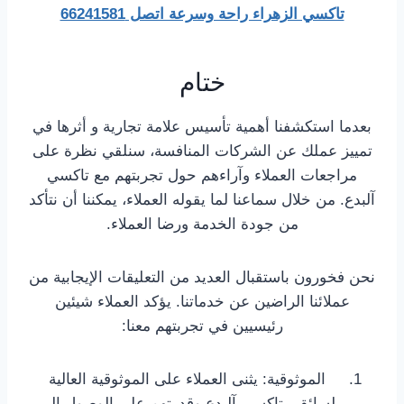
تاكسي الزهراء راحة وسرعة اتصل 66241581
ختام
بعدما استكشفنا أهمية تأسيس علامة تجارية و أثرها في
تمييز عملك عن الشركات المنافسة، سنلقي نظرة على
مراجعات العملاء وآراءهم حول تجربتهم مع تاكسي
آلبدع. من خلال سماعنا لما يقوله العملاء، يمكننا أن نتأكد
من جودة الخدمة ورضا العملاء.
نحن فخورون باستقبال العديد من التعليقات الإيجابية من
عملائنا الراضين عن خدماتنا. يؤكد العملاء شيئين
رئيسيين في تجربتهم معنا:
الموثوقية: يثنى العملاء على الموثوقية العالية
لسائقي تاكسي آلبدع وقدرتهم على الوصول إلى