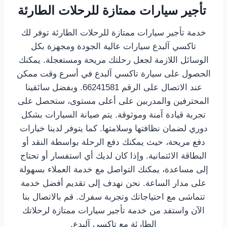
تأجير سيارات ممتازة للرحلات الطارئة
خدمة تأجير سيارات ممتازة للرحلات الطارئة توفر لك
تاكسي آلبدع سيارات عالية الجودة ومجهزة بكل
الوسائل اللازمة لجعل رحلتك مريحة ومستعجلة. يمكنك
الحصول على سيارة تاكسي آلبدع في أسرع وقت ممكن
عند الاتصال على الرقم 66241581. وبفضل سائقينا
المحترفين والمدربين على أعلى مستوى، ستحصل على
تجربة قيادة آمنة وموثوقة. يتم صيانة السيارات بشكل
دوري لضمان نظافتها وسلامتها. كما يتوفر لدينا خيارات
دفع مريحة، حيث يمكنك دفع الرحلة بواسطة النقد أو
البطاقة الائتمانية. وإذا كان لديك أي استفسار أو تحتاج
إلى مساعدة، يمكنك التواصل مع خدمة العملاء بسهولة
على مدار الساعة. نحن نهدف إلى تقديم أفضل خدمة
تتماشى مع احتياجاتك وتجربة سفرك. قم بالاتصال بنا
الآن واستفد من خدمة تأجير سيارات ممتازة لرحلاتك
الطارئة مع تاكسي آلبدع.