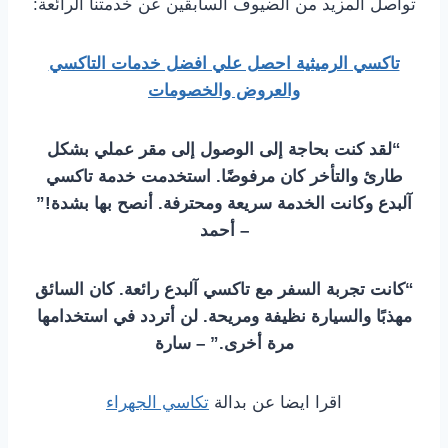
تواصل المزيد من الضيوف السابقين عن خدمتنا الرائعة:
تاكسي الرميثية احصل علي افضل خدمات التاكسي
والعروض والخصومات
“لقد كنت بحاجة إلى الوصول إلى مقر عملي بشكل
طارئ والتأخر كان مرفوضًا. استخدمت خدمة تاكسي
آلبدع وكانت الخدمة سريعة ومحترفة. أنصح بها بشدة!”
– أحمد
“كانت تجربة السفر مع تاكسي آلبدع رائعة. كان السائق
مهذبًا والسيارة نظيفة ومريحة. لن أتردد في استخدامها
مرة أخرى.” – سارة
اقرا ايضا عن بدالة
تكاسي الجهراء