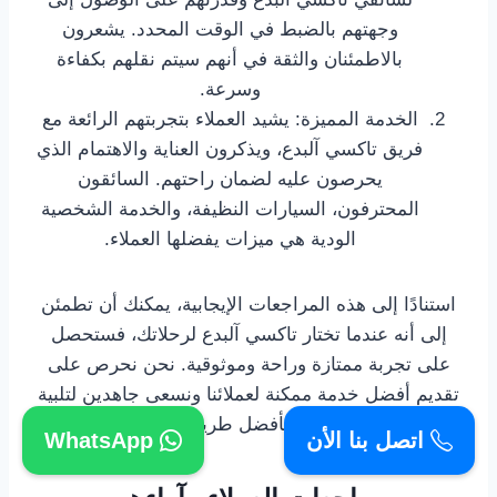
وجهتهم بالضبط في الوقت المحدد. يشعرون
بالاطمئنان والثقة في أنهم سيتم نقلهم بكفاءة
وسرعة.
الخدمة المميزة: يشيد العملاء بتجربتهم الرائعة مع
فريق تاكسي آلبدع، ويذكرون العناية والاهتمام الذي
يحرصون عليه لضمان راحتهم. السائقون
المحترفون، السيارات النظيفة، والخدمة الشخصية
الودية هي ميزات يفضلها العملاء.
استنادًا إلى هذه المراجعات الإيجابية، يمكنك أن تطمئن
إلى أنه عندما تختار تاكسي آلبدع لرحلاتك، فستحصل
على تجربة ممتازة وراحة وموثوقية. نحن نحرص على
تقديم أفضل خدمة ممكنة لعملائنا ونسعى جاهدين لتلبية
احتياجاتهم بأفضل طريقة ممكنة.
اتصل بنا الأن
WhatsApp