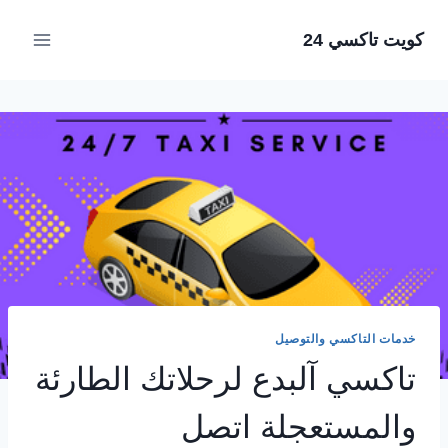
لتجاوز
كويت تاكسي 24
لى
لمحتوى
خدمات التاكسي والتوصيل
تاكسي آلبدع لرحلاتك الطارئة
والمستعجلة اتصل