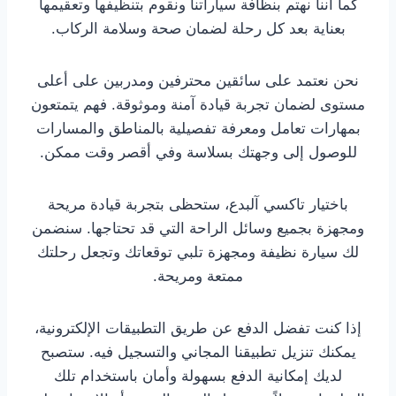
كما أننا نهتم بنظافة سياراتنا ونقوم بتنظيفها وتعقيمها
بعناية بعد كل رحلة لضمان صحة وسلامة الركاب.
نحن نعتمد على سائقين محترفين ومدربين على أعلى
مستوى لضمان تجربة قيادة آمنة وموثوقة. فهم يتمتعون
بمهارات تعامل ومعرفة تفصيلية بالمناطق والمسارات
للوصول إلى وجهتك بسلاسة وفي أقصر وقت ممكن.
باختيار تاكسي آلبدع، ستحظى بتجربة قيادة مريحة
ومجهزة بجميع وسائل الراحة التي قد تحتاجها. سنضمن
لك سيارة نظيفة ومجهزة تلبي توقعاتك وتجعل رحلتك
ممتعة ومريحة.
إذا كنت تفضل الدفع عن طريق التطبيقات الإلكترونية،
يمكنك تنزيل تطبيقنا المجاني والتسجيل فيه. ستصبح
لديك إمكانية الدفع بسهولة وأمان باستخدام تلك