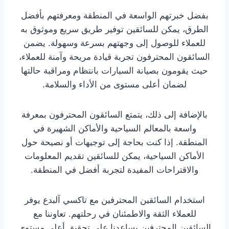
بفضل خبرتهم الواسعة في المنطقة ومعرفتهم بأفضل
الطرق، يمكن للسائقين توفير طريق سريع وموثوق به
للعملاء للوصول إلى وجهتهم بسرعة وسهولة. يضمن
السائقون المحترفون تجربة قيادة مريحة وآمنة للعملاء،
حيث يقومون بصيانة السيارات بانتظام ومراقبة حالتها
لضمان أعلى مستوى من الأداء والسلامة.
بالإضافة إلى ذلك، يتمتع السائقون المحترفون بمعرفة
واسعة بالمعالم السياحية والأماكن الشهيرة في
المنطقة. إذا كنت بحاجة إلى توجيهات أو نصيحة حول
الأماكن السياحية، يمكن للسائقين تقديم المعلومات
والاقتراحات المفيدة لتجربة أفضل في المنطقة.
استخدام السائقين المحترفين مع تاكسي آلبدع يوفر
للعملاء الثقة والاطمئنان في رحلتهم. تعاوننا مع
السائقين المحترفين يساعدنا على تحقيق أعلى مستوى