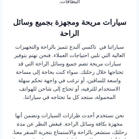
البطاقات.
سيارات مريحة ومجهزة بجميع وسائل
الراحة
سياراتنا في تاكسي آلبدع تتميز بالراحة والتجهيزات
العالية التي تلبي احتياجات العملاء. فنحن نهتم بتوفير
سيارات مريحة تضم جميع وسائل الراحة التي قد
تحتاجها خلال رحلتك. سواء كنت بحاجة إلى مساحة
واسعة للساقين، أو ترغب في واجهة تحكم سهلة
الاستخدام للترفيه، أو تحتاج إلى شاحن للهواتف
المحمولة، ستجد كل ما تحتاجه في سياراتنا.
نحن نستخدم أحدث طرازات السيارات ونضمن أنها
مجهزة بكافة وسائل الراحة. فبغض النظر عن مدة
رحلتك، ستشعر بالراحة والاستمتاع بتجربة السفر معنا.